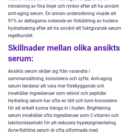
minskning av fina linjer och rynkor efter att ha använt
anti-aging serum. En annan undersökning visade att
91% av deltagarna noterade en förbättring av hudens
hydratisering efter att ha använt ett fuktgivande serum
regelbundet.
Skillnader mellan olika ansikts
serum:
Ansikts serum skiljer sig från varandra i
sammansättning, konsistens och syfte. Anti-aging
serum tenderar att vara mer förebyggande och
innehåller ingredienser som retinol och peptider.
Hydrating serum har ofta en lätt och tunn konsistens
för att enkelt kunna tränga in i huden. Brightening
serum innehåller ofta ingredienser som C-vitamin och
lakritsrotsextrakt för att reducera hyperpigmentering.
Acne-fighting serum är ofta utformade med