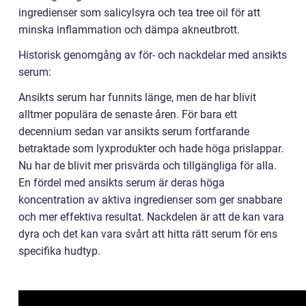
ingredienser som salicylsyra och tea tree oil för att
minska inflammation och dämpa akneutbrott.
Historisk genomgång av för- och nackdelar med ansikts
serum:
Ansikts serum har funnits länge, men de har blivit
alltmer populära de senaste åren. För bara ett
decennium sedan var ansikts serum fortfarande
betraktade som lyxprodukter och hade höga prislappar.
Nu har de blivit mer prisvärda och tillgängliga för alla.
En fördel med ansikts serum är deras höga
koncentration av aktiva ingredienser som ger snabbare
och mer effektiva resultat. Nackdelen är att de kan vara
dyra och det kan vara svårt att hitta rätt serum för ens
specifika hudtyp.