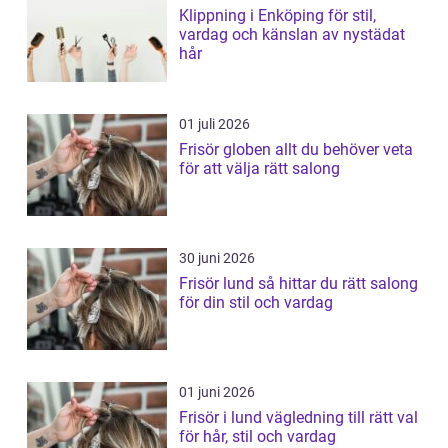
Klippning i Enköping för stil,
vardag och känslan av nystädat
hår
01 juli 2026
Frisör globen allt du behöver veta
för att välja rätt salong
30 juni 2026
Frisör lund så hittar du rätt salong
för din stil och vardag
01 juni 2026
Frisör i lund vägledning till rätt val
för hår, stil och vardag