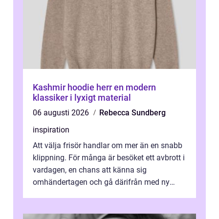
Kashmir hoodie herr en modern
klassiker i lyxigt material
06 augusti 2026
Rebecca Sundberg
inspiration
Att välja frisör handlar om mer än en snabb
klippning. För många är besöket ett avbrott i
vardagen, en chans att känna sig
omhändertagen och gå därifrån med ny
energi. I Kungsbacka finns allt från små...