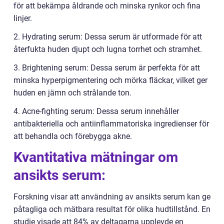
för att bekämpa åldrande och minska rynkor och fina
linjer.
2. Hydrating serum: Dessa serum är utformade för att
återfukta huden djupt och lugna torrhet och stramhet.
3. Brightening serum: Dessa serum är perfekta för att
minska hyperpigmentering och mörka fläckar, vilket ger
huden en jämn och strålande ton.
4. Acne-fighting serum: Dessa serum innehåller
antibakteriella och antiinflammatoriska ingredienser för
att behandla och förebygga akne.
Kvantitativa mätningar om
ansikts serum:
Forskning visar att användning av ansikts serum kan ge
påtagliga och mätbara resultat för olika hudtillstånd. En
studie visade att 84% av deltagarna upplevde en