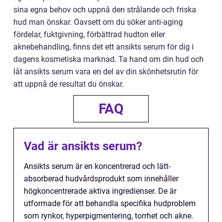
sina egna behov och uppnå den strålande och friska
hud man önskar. Oavsett om du söker anti-aging
fördelar, fuktgivning, förbättrad hudton eller
aknebehandling, finns det ett ansikts serum för dig i
dagens kosmetiska marknad. Ta hand om din hud och
låt ansikts serum vara en del av din skönhetsrutin för
att uppnå de resultat du önskar.
FAQ
Vad är ansikts serum?
Ansikts serum är en koncentrerad och lätt-
absorberad hudvårdsprodukt som innehåller
högkoncentrerade aktiva ingredienser. De är
utformade för att behandla specifika hudproblem
som rynkor, hyperpigmentering, torrhet och akne.