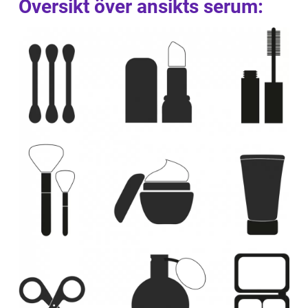
Översikt över ansikts serum: