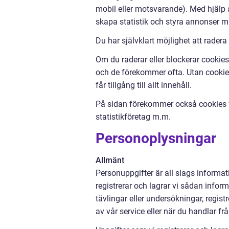
mobil eller motsvarande). Med hjälp a
skapa statistik och styra annonser m
Du har självklart möjlighet att radera
Om du raderar eller blockerar cookies 
och de förekommer ofta. Utan cookies 
får tillgång till allt innehåll.
På sidan förekommer också cookies fr
statistikföretag m.m.
Personoplysningar
Allmänt
Personuppgifter är all slags informati
registrerar och lagrar vi sådan inform
tävlingar eller undersökningar, regi
av vår service eller när du handlar fr