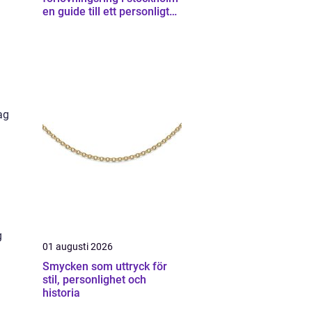
en guide till ett personligt
smycke
.
ag
g
01 augusti 2026
Smycken som uttryck för
stil, personlighet och
historia