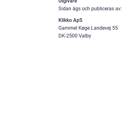
Utgivare
Sidan ägs och publiceras av:
Klikko ApS
Gammel Køge Landevej 55
DK-2500 Valby