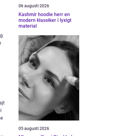
06 augusti 2026
Kashmir hoodie herr en
modern klassiker i lyxigt
material
ig
e
ajt
i
de
05 augusti 2026