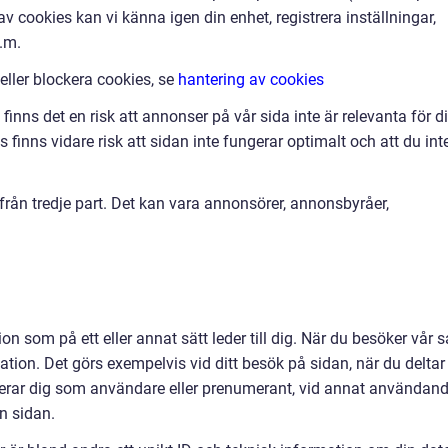
v cookies kan vi känna igen din enhet, registrera inställningar,
.m.
 eller blockera cookies, se
hantering av cookies
finns det en risk att annonser på vår sida inte är relevanta för d
finns vidare risk att sidan inte fungerar optimalt och att du int
ån tredje part. Det kan vara annonsörer, annonsbyråer,
on som på ett eller annat sätt leder till dig. När du besöker vår s
ation. Det görs exempelvis vid ditt besök på sidan, när du deltar 
strerar dig som användare eller prenumerant, vid annat användan
ån sidan.