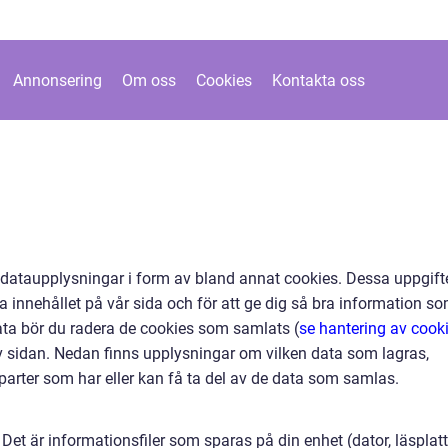
Annonsering
Om oss
Cookies
Kontakta oss
 dataupplysningar i form av bland annat cookies. Dessa uppgift
 innehållet på vår sida och för att ge dig så bra information s
 data bör du radera de cookies som samlats (
se hantering av cook
v sidan. Nedan finns upplysningar om vilken data som lagras,
 parter som har eller kan få ta del av de data som samlas.
Det är informationsfiler som sparas på din enhet (dator, läsplatt