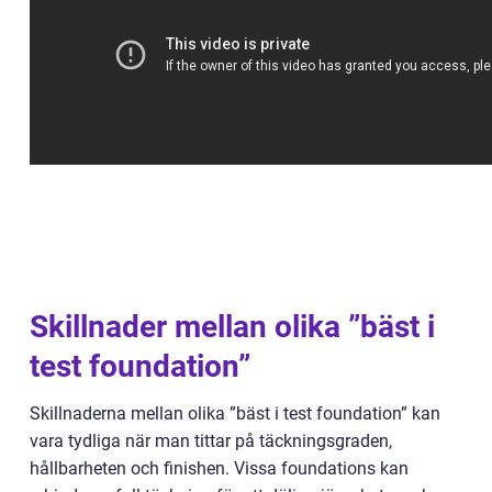
Skillnader mellan olika ”bäst i
test foundation”
Skillnaderna mellan olika ”bäst i test foundation” kan
vara tydliga när man tittar på täckningsgraden,
hållbarheten och finishen. Vissa foundations kan