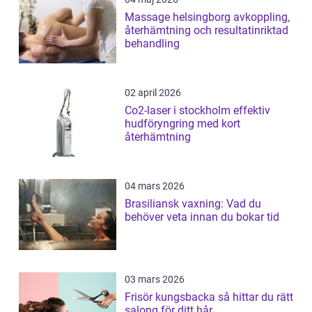
Massage helsingborg avkoppling,
återhämtning och resultatinriktad
behandling
02 april 2026
Co2-laser i stockholm effektiv
hudföryngring med kort
återhämtning
04 mars 2026
Brasiliansk vaxning: Vad du
behöver veta innan du bokar tid
03 mars 2026
Frisör kungsbacka så hittar du rätt
salong för ditt hår