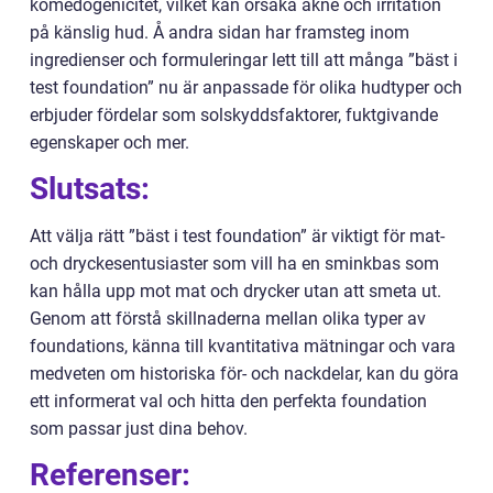
komedogenicitet, vilket kan orsaka akne och irritation
på känslig hud. Å andra sidan har framsteg inom
ingredienser och formuleringar lett till att många ”bäst i
test foundation” nu är anpassade för olika hudtyper och
erbjuder fördelar som solskyddsfaktorer, fuktgivande
egenskaper och mer.
Slutsats:
Att välja rätt ”bäst i test foundation” är viktigt för mat-
och dryckesentusiaster som vill ha en sminkbas som
kan hålla upp mot mat och drycker utan att smeta ut.
Genom att förstå skillnaderna mellan olika typer av
foundations, känna till kvantitativa mätningar och vara
medveten om historiska för- och nackdelar, kan du göra
ett informerat val och hitta den perfekta foundation
som passar just dina behov.
Referenser: