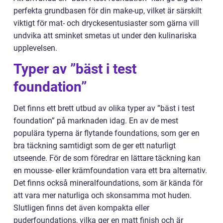
perfekta grundbasen för din make-up, vilket är särskilt
viktigt för mat- och dryckesentusiaster som gärna vill
undvika att sminket smetas ut under den kulinariska
upplevelsen.
Typer av ”bäst i test
foundation”
Det finns ett brett utbud av olika typer av ”bäst i test
foundation” på marknaden idag. En av de mest
populära typerna är flytande foundations, som ger en
bra täckning samtidigt som de ger ett naturligt
utseende. För de som föredrar en lättare täckning kan
en mousse- eller krämfoundation vara ett bra alternativ.
Det finns också mineralfoundations, som är kända för
att vara mer naturliga och skonsamma mot huden.
Slutligen finns det även kompakta eller
puderfoundations, vilka ger en matt finish och är