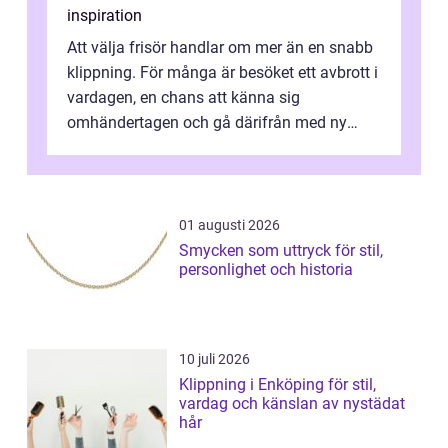
inspiration
Att välja frisör handlar om mer än en snabb
klippning. För många är besöket ett avbrott i
vardagen, en chans att känna sig
omhändertagen och gå därifrån med ny
energi. I Kungsbacka finns allt från små...
01 augusti 2026
Smycken som uttryck för stil,
personlighet och historia
10 juli 2026
Klippning i Enköping för stil,
vardag och känslan av nystädat
hår