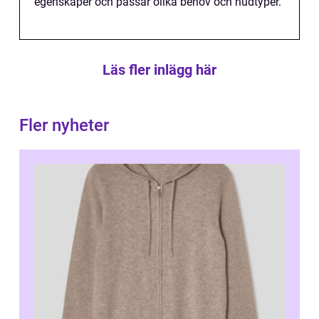
egenskaper och passar olika behov och hudtyper.
Läs fler inlägg här
Fler nyheter