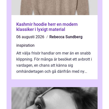
Kashmir hoodie herr en modern
klassiker i lyxigt material
06 augusti 2026
Rebecca Sundberg
inspiration
Att välja frisör handlar om mer än en snabb
klippning. För många är besöket ett avbrott i
vardagen, en chans att känna sig
omhändertagen och gå därifrån med ny
energi. I Kungsbacka finns allt från små...