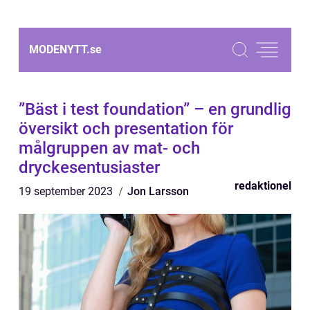
MODENYTT.
se
”Bäst i test foundation” – en grundlig
översikt och presentation för
målgruppen av mat- och
dryckesentusiaster
redaktionel
19 september 2023
Jon Larsson