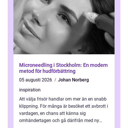
Microneedling i Stockholm: En modern
metod för hudförbättring
05 augusti 2026
Johan Norberg
inspiration
Att välja frisör handlar om mer än en snabb
klippning. För många är besöket ett avbrott i
vardagen, en chans att känna sig
omhändertagen och gå därifrån med ny
energi. I Kungsbacka finns allt från små...