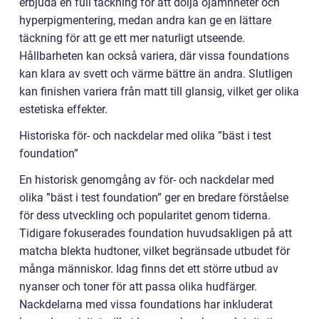
erbjuda en full täckning för att dölja ojämnheter och
hyperpigmentering, medan andra kan ge en lättare
täckning för att ge ett mer naturligt utseende.
Hållbarheten kan också variera, där vissa foundations
kan klara av svett och värme bättre än andra. Slutligen
kan finishen variera från matt till glansig, vilket ger olika
estetiska effekter.
Historiska för- och nackdelar med olika ”bäst i test
foundation”
En historisk genomgång av för- och nackdelar med
olika ”bäst i test foundation” ger en bredare förståelse
för dess utveckling och popularitet genom tiderna.
Tidigare fokuserades foundation huvudsakligen på att
matcha blekta hudtoner, vilket begränsade utbudet för
många människor. Idag finns det ett större utbud av
nyanser och toner för att passa olika hudfärger.
Nackdelarna med vissa foundations har inkluderat