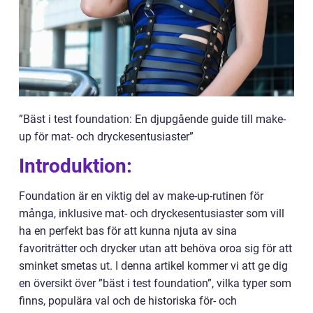
”Bäst i test foundation: En djupgående guide till make-
up för mat- och dryckesentusiaster”
Introduktion:
Foundation är en viktig del av make-up-rutinen för
många, inklusive mat- och dryckesentusiaster som vill
ha en perfekt bas för att kunna njuta av sina
favoriträtter och drycker utan att behöva oroa sig för att
sminket smetas ut. I denna artikel kommer vi att ge dig
en översikt över ”bäst i test foundation”, vilka typer som
finns, populära val och de historiska för- och