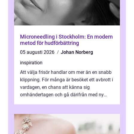
Microneedling i Stockholm: En modern
metod för hudförbättring
05 augusti 2026
Johan Norberg
inspiration
Att välja frisör handlar om mer än en snabb
klippning. För många är besöket ett avbrott i
vardagen, en chans att känna sig
omhändertagen och gå därifrån med ny
energi. I Kungsbacka finns allt från små...