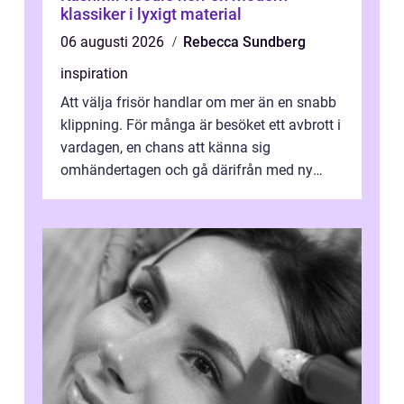
klassiker i lyxigt material
06 augusti 2026
Rebecca Sundberg
inspiration
Att välja frisör handlar om mer än en snabb
klippning. För många är besöket ett avbrott i
vardagen, en chans att känna sig
omhändertagen och gå därifrån med ny
energi. I Kungsbacka finns allt från små...