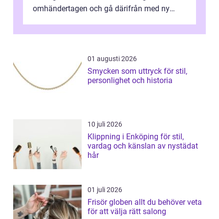
omhändertagen och gå därifrån med ny
energi. I Kungsbacka finns allt från små...
01 augusti 2026
Smycken som uttryck för stil,
personlighet och historia
10 juli 2026
Klippning i Enköping för stil,
vardag och känslan av nystädat
hår
01 juli 2026
Frisör globen allt du behöver veta
för att välja rätt salong