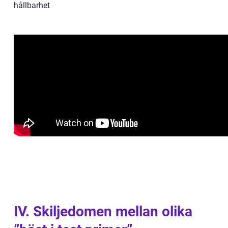
hållbarhet
IV. Skiljedomen mellan olika