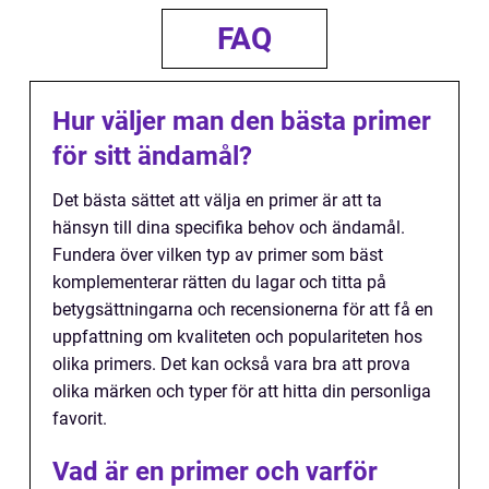
FAQ
Hur väljer man den bästa primer
för sitt ändamål?
Det bästa sättet att välja en primer är att ta
hänsyn till dina specifika behov och ändamål.
Fundera över vilken typ av primer som bäst
komplementerar rätten du lagar och titta på
betygsättningarna och recensionerna för att få en
uppfattning om kvaliteten och populariteten hos
olika primers. Det kan också vara bra att prova
olika märken och typer för att hitta din personliga
favorit.
Vad är en primer och varför