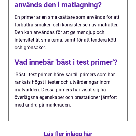
används den i matlagning?
En primer är en smaksättare som används för att
förbättra smaken och konsistensen av maträtter.
Den kan användas för att ge mer djup och
intensitet åt smakerna, samt för att tendera kött
och grönsaker.
Vad innebär 'bäst i test primer'?
'Bäst i test primer' hänvisar till primers som har
rankats högst i tester och utvärderingar inom
matvärlden. Dessa primers har visat sig ha
överlägsna egenskaper och prestationer jämfört
med andra på marknaden.
Läs fler inlägg här