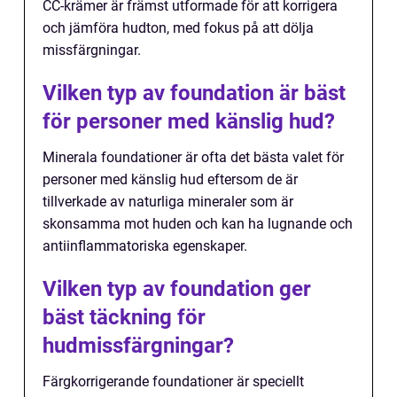
CC-krämer är främst utformade för att korrigera
och jämföra hudton, med fokus på att dölja
missfärgningar.
Vilken typ av foundation är bäst
för personer med känslig hud?
Minerala foundationer är ofta det bästa valet för
personer med känslig hud eftersom de är
tillverkade av naturliga mineraler som är
skonsamma mot huden och kan ha lugnande och
antiinflammatoriska egenskaper.
Vilken typ av foundation ger
bäst täckning för
hudmissfärgningar?
Färgkorrigerande foundationer är speciellt