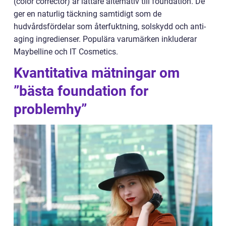
(color corrector) är lättare alternativ till foundation. De
ger en naturlig täckning samtidigt som de
hudvårdsfördelar som återfuktning, solskydd och anti-
aging ingredienser. Populära varumärken inkluderar
Maybelline och IT Cosmetics.
Kvantitativa mätningar om
”bästa foundation for
problemhy”