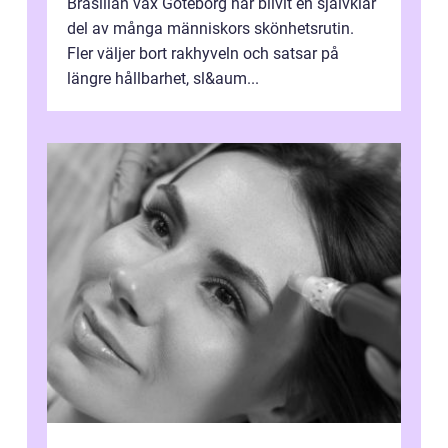
Brasilian vax Göteborg har blivit en självklar
del av många människors skönhetsrutin.
Fler väljer bort rakhyveln och satsar på
längre hållbarhet, sl&aum...