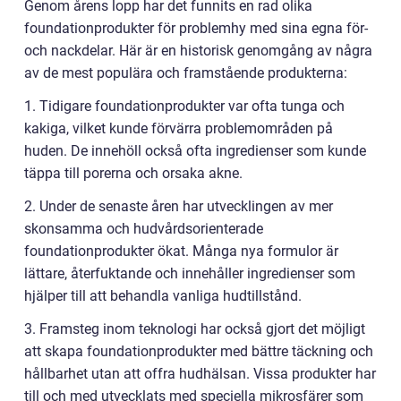
Genom årens lopp har det funnits en rad olika
foundationprodukter för problemhy med sina egna för-
och nackdelar. Här är en historisk genomgång av några
av de mest populära och framstående produkterna:
1. Tidigare foundationprodukter var ofta tunga och
kakiga, vilket kunde förvärra problemområden på
huden. De innehöll också ofta ingredienser som kunde
täppa till porerna och orsaka akne.
2. Under de senaste åren har utvecklingen av mer
skonsamma och hudvårdsorienterade
foundationprodukter ökat. Många nya formulor är
lättare, återfuktande och innehåller ingredienser som
hjälper till att behandla vanliga hudtillstånd.
3. Framsteg inom teknologi har också gjort det möjligt
att skapa foundationprodukter med bättre täckning och
hållbarhet utan att offra hudhälsan. Vissa produkter har
till och med utvecklats med speciella mikrosfärer som