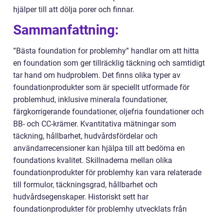
hjälper till att dölja porer och finnar.
Sammanfattning:
”Bästa foundation for problemhy” handlar om att hitta
en foundation som ger tillräcklig täckning och samtidigt
tar hand om hudproblem. Det finns olika typer av
foundationprodukter som är speciellt utformade för
problemhud, inklusive minerala foundationer,
färgkorrigerande foundationer, oljefria foundationer och
BB- och CC-krämer. Kvantitativa mätningar som
täckning, hållbarhet, hudvårdsfördelar och
användarrecensioner kan hjälpa till att bedöma en
foundations kvalitet. Skillnaderna mellan olika
foundationprodukter för problemhy kan vara relaterade
till formulor, täckningsgrad, hållbarhet och
hudvårdsegenskaper. Historiskt sett har
foundationprodukter för problemhy utvecklats från