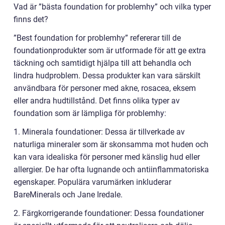
Vad är ”bästa foundation for problemhy” och vilka typer
finns det?
”Best foundation for problemhy” refererar till de
foundationprodukter som är utformade för att ge extra
täckning och samtidigt hjälpa till att behandla och
lindra hudproblem. Dessa produkter kan vara särskilt
användbara för personer med akne, rosacea, eksem
eller andra hudtillstånd. Det finns olika typer av
foundation som är lämpliga för problemhy:
1. Minerala foundationer: Dessa är tillverkade av
naturliga mineraler som är skonsamma mot huden och
kan vara idealiska för personer med känslig hud eller
allergier. De har ofta lugnande och antiinflammatoriska
egenskaper. Populära varumärken inkluderar
BareMinerals och Jane Iredale.
2. Färgkorrigerande foundationer: Dessa foundationer