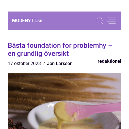
MODENYTT.
se
Bästa foundation for problemhy –
en grundlig översikt
redaktionel
17 oktober 2023
Jon Larsson