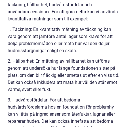
täckning, hållbarhet, hudvårdsfördelar och
användarrecensioner. För att göra detta kan vi använda
kvantitativa mätningar som till exempel:
1. Täckning: En kvantitativ mätning av täckning kan
vara genom att jämföra antal lager som krävs för att
dölja problemområden eller mäta hur väl den döljer
hudmissfärgningar enligt en skala.
2. Hållbarhet: En mätning av hållbarhet kan utföras
genom att undersöka hur länge foundationen sitter på
plats, om den blir fläckig eller smetas ut efter en viss tid.
Det kan också inkludera att mäta hur väl den står emot
värme, svett eller fukt.
3. Hudvårdsfördelar: För att bedöma
hudvårdsfördelarna hos en foundation för problemhy
kan vi titta på ingredienser som återfuktar, lugnar eller
reparerar huden. Det kan också innefatta att bedöma