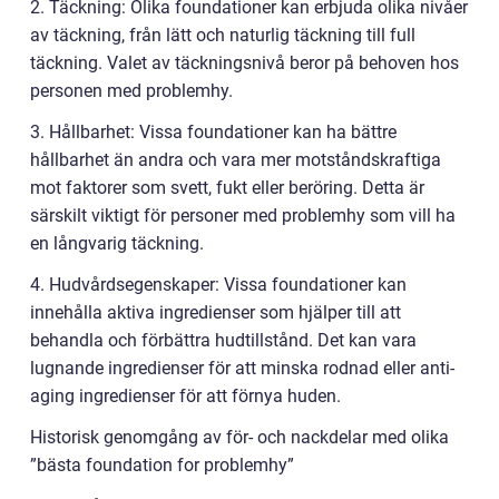
2. Täckning: Olika foundationer kan erbjuda olika nivåer
av täckning, från lätt och naturlig täckning till full
täckning. Valet av täckningsnivå beror på behoven hos
personen med problemhy.
3. Hållbarhet: Vissa foundationer kan ha bättre
hållbarhet än andra och vara mer motståndskraftiga
mot faktorer som svett, fukt eller beröring. Detta är
särskilt viktigt för personer med problemhy som vill ha
en långvarig täckning.
4. Hudvårdsegenskaper: Vissa foundationer kan
innehålla aktiva ingredienser som hjälper till att
behandla och förbättra hudtillstånd. Det kan vara
lugnande ingredienser för att minska rodnad eller anti-
aging ingredienser för att förnya huden.
Historisk genomgång av för- och nackdelar med olika
”bästa foundation for problemhy”