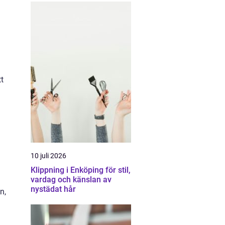
t
10 juli 2026
Klippning i Enköping för stil,
vardag och känslan av
nystädat hår
n,