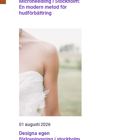
Microneedling i Stockholm:
En modern metod för
hudförbättring
01 augusti 2026
Designa egen
förlovningsring i stockholm