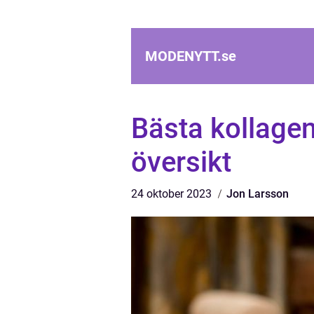
MODENYTT.
se
Bästa kollagen
översikt
24 oktober 2023
Jon Larsson