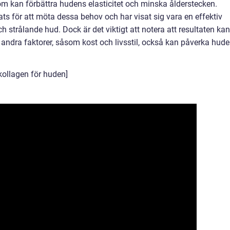
om kan förbättra hudens elasticitet och minska ålderstecken.
ts för att möta dessa behov och har visat sig vara en effektiv
 strålande hud. Dock är det viktigt att notera att resultaten kan
tt andra faktorer, såsom kost och livsstil, också kan påverka hud
kollagen för huden]