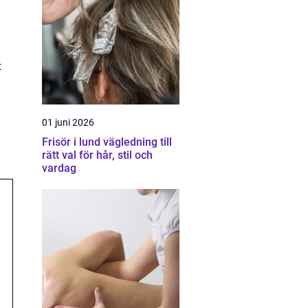
t
01 juni 2026
Frisör i lund vägledning till
rätt val för hår, stil och
vardag