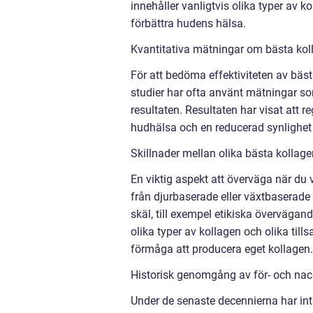
innehåller vanligtvis olika typer av 
förbättra hudens hälsa.
Kvantitativa mätningar om bästa kol
För att bedöma effektiviteten av bäs
studier har ofta använt mätningar so
resultaten. Resultaten har visat att 
hudhälsa och en reducerad synlighet a
Skillnader mellan olika bästa kollag
En viktig aspekt att överväga när du
från djurbaserade eller växtbaserade 
skäl, till exempel etikiska övervägan
olika typer av kollagen och olika till
förmåga att producera eget kollagen.
Historisk genomgång av för- och nac
Under de senaste decennierna har int