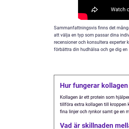
Sammanfattningsvis finns det många al
att välja en typ som passar dina indi
recensioner och konsultera experter k
förbättra din hudhälsa och ge dig en
Hur fungerar kollagen 
Kollagen är ett protein som hjälper
tillföra extra kollagen till kroppe
fina linjer och rynkor samt ge en
Vad är skillnaden mel