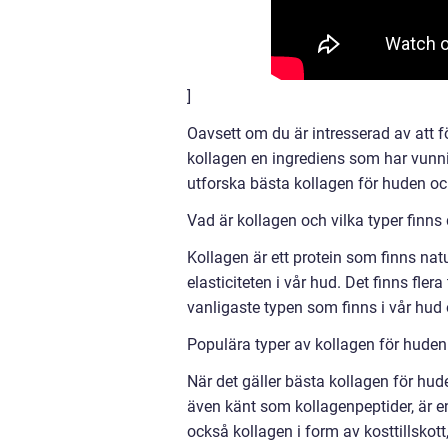
]
Oavsett om du är intresserad av att f
kollagen en ingrediens som har vunni
utforska bästa kollagen för huden oc
Vad är kollagen och vilka typer finns
Kollagen är ett protein som finns natur
elasticiteten i vår hud. Det finns flera 
vanligaste typen som finns i vår hud 
Populära typer av kollagen för huden
När det gäller bästa kollagen för hude
även känt som kollagenpeptider, är en
också kollagen i form av kosttillskot