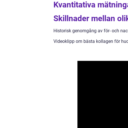
Kvantitativa mätning
Skillnader mellan ol
Historisk genomgång av för- och nac
Videoklipp om bästa kollagen för hud