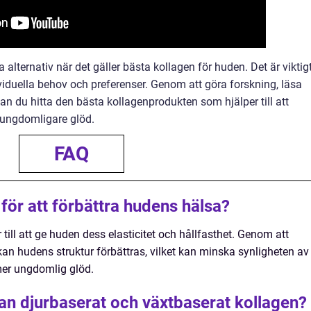
ternativ när det gäller bästa kollagen för huden. Det är viktig
viduella behov och preferenser. Genom att göra forskning, läsa
an du hitta den bästa kollagenprodukten som hjälper till att
 ungdomligare glöd.
FAQ
för att förbättra hudens hälsa?
 till att ge huden dess elasticitet och hållfasthet. Genom att
n kan hudens struktur förbättras, vilket kan minska synligheten av
 mer ungdomlig glöd.
lan djurbaserat och växtbaserat kollagen?