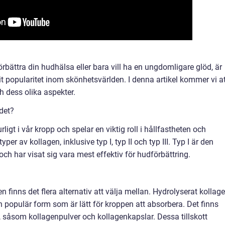
örbättra din hudhälsa eller bara vill ha en ungdomligare glöd, är
t popularitet inom skönhetsvärlden. I denna artikel kommer vi at
h dess olika aspekter.
 det?
ligt i vår kropp och spelar en viktig roll i hållfastheten och
typer av kollagen, inklusive typ I, typ II och typ III. Typ I är den
och har visat sig vara mest effektiv för hudförbättring.
n finns det flera alternativ att välja mellan. Hydrolyserat kollage
 populär form som är lätt för kroppen att absorbera. Det finns
t, såsom kollagenpulver och kollagenkapslar. Dessa tillskott