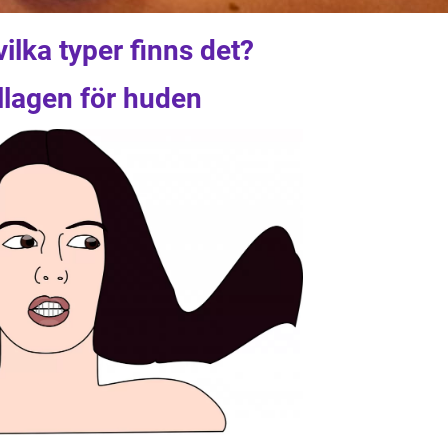
ilka typer finns det?
llagen för huden