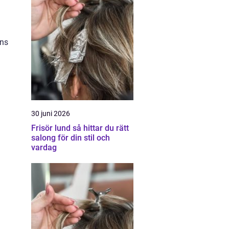
ens
30 juni 2026
Frisör lund så hittar du rätt
salong för din stil och
vardag