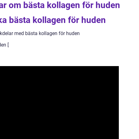
ar om bästa kollagen för huden
ika bästa kollagen för huden
kdelar med bästa kollagen för huden
en [