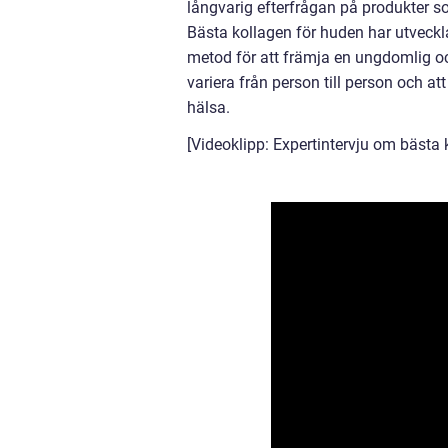
långvarig efterfrågan på produkter s
Bästa kollagen för huden har utveckla
metod för att främja en ungdomlig och
variera från person till person och a
hälsa.
[Videoklipp: Expertintervju om bästa 