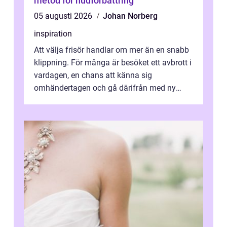
metod för hudförbättring
05 augusti 2026
Johan Norberg
inspiration
Att välja frisör handlar om mer än en snabb
klippning. För många är besöket ett avbrott i
vardagen, en chans att känna sig
omhändertagen och gå därifrån med ny
energi. I Kungsbacka finns allt från små...