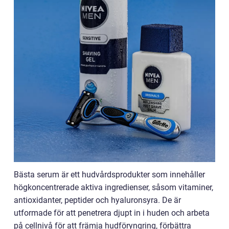
Bästa serum är ett hudvårdsprodukter som innehåller
högkoncentrerade aktiva ingredienser, såsom vitaminer,
antioxidanter, peptider och hyaluronsyra. De är
utformade för att penetrera djupt in i huden och arbeta
på cellnivå för att främja hudföryngring, förbättra