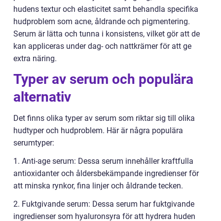
hudens textur och elasticitet samt behandla specifika
hudproblem som acne, åldrande och pigmentering.
Serum är lätta och tunna i konsistens, vilket gör att de
kan appliceras under dag- och nattkrämer för att ge
extra näring.
Typer av serum och populära
alternativ
Det finns olika typer av serum som riktar sig till olika
hudtyper och hudproblem. Här är några populära
serumtyper:
1. Anti-age serum: Dessa serum innehåller kraftfulla
antioxidanter och åldersbekämpande ingredienser för
att minska rynkor, fina linjer och åldrande tecken.
2. Fuktgivande serum: Dessa serum har fuktgivande
ingredienser som hyaluronsyra för att hydrera huden