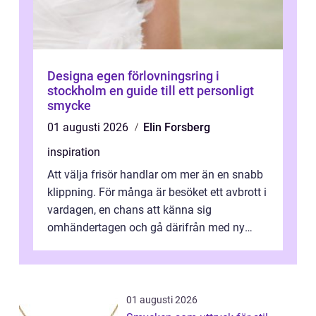
Designa egen förlovningsring i
stockholm en guide till ett personligt
smycke
01 augusti 2026
Elin Forsberg
inspiration
Att välja frisör handlar om mer än en snabb
klippning. För många är besöket ett avbrott i
vardagen, en chans att känna sig
omhändertagen och gå därifrån med ny
energi. I Kungsbacka finns allt från små...
01 augusti 2026