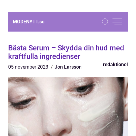
MODENYTT.
se
Bästa Serum – Skydda din hud med
kraftfulla ingredienser
redaktionel
05 november 2023
Jon Larsson