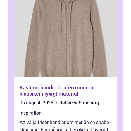
Kashmir hoodie herr en modern
klassiker i lyxigt material
06 augusti 2026
Rebecca Sundberg
inspiration
Att välja frisör handlar om mer än en snabb
klippning. För många är besöket ett avbrott i