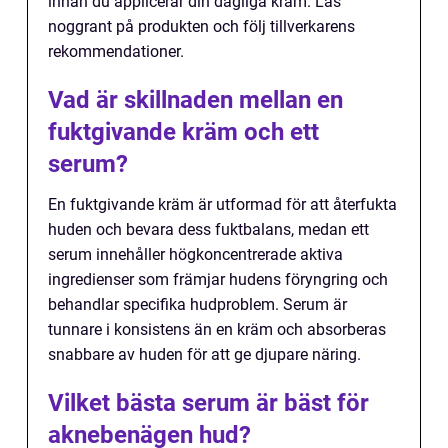
innan du applicerar din dagliga kräm. Läs
noggrant på produkten och följ tillverkarens
rekommendationer.
Vad är skillnaden mellan en
fuktgivande kräm och ett
serum?
En fuktgivande kräm är utformad för att återfukta
huden och bevara dess fuktbalans, medan ett
serum innehåller högkoncentrerade aktiva
ingredienser som främjar hudens föryngring och
behandlar specifika hudproblem. Serum är
tunnare i konsistens än en kräm och absorberas
snabbare av huden för att ge djupare näring.
Vilket bästa serum är bäst för
aknebenägen hud?