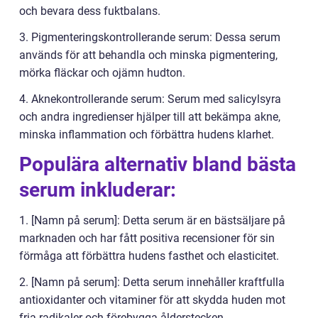
och bevara dess fuktbalans.
3. Pigmenteringskontrollerande serum: Dessa serum
används för att behandla och minska pigmentering,
mörka fläckar och ojämn hudton.
4. Aknekontrollerande serum: Serum med salicylsyra
och andra ingredienser hjälper till att bekämpa akne,
minska inflammation och förbättra hudens klarhet.
Populära alternativ bland bästa
serum inkluderar:
1. [Namn på serum]: Detta serum är en bästsäljare på
marknaden och har fått positiva recensioner för sin
förmåga att förbättra hudens fasthet och elasticitet.
2. [Namn på serum]: Detta serum innehåller kraftfulla
antioxidanter och vitaminer för att skydda huden mot
fria radikaler och förebygga ålderstecken.