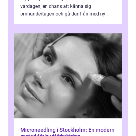
vardagen, en chans att känna sig
omhändertagen och gå därifrån med ny
energi. I Kungsbacka finns allt från små...
Microneedling i Stockholm: En modern