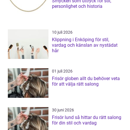
Smycken som uttryck för stil,
personlighet och historia
10 juli 2026
Klippning i Enköping för stil,
vardag och känslan av nystädat
hår
01 juli 2026
Frisör globen allt du behöver veta
för att välja rätt salong
30 juni 2026
Frisör lund så hittar du rätt salong
för din stil och vardag