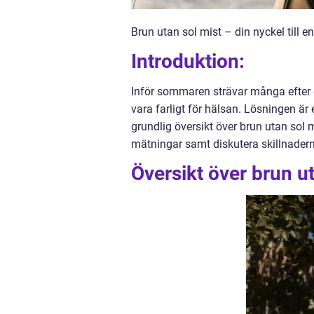
Brun utan sol mist – din nyckel till e
Introduktion:
Inför sommaren strävar många efter e
vara farligt för hälsan. Lösningen är 
grundlig översikt över brun utan sol m
mätningar samt diskutera skillnadern
Översikt över brun ut