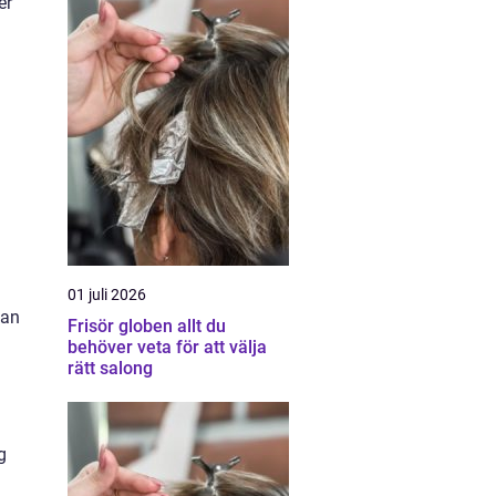
er
01 juli 2026
kan
Frisör globen allt du
behöver veta för att välja
rätt salong
g