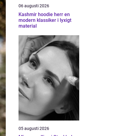
06 augusti 2026
Kashmir hoodie herr en
modern klassiker i lyxigt
material
05 augusti 2026