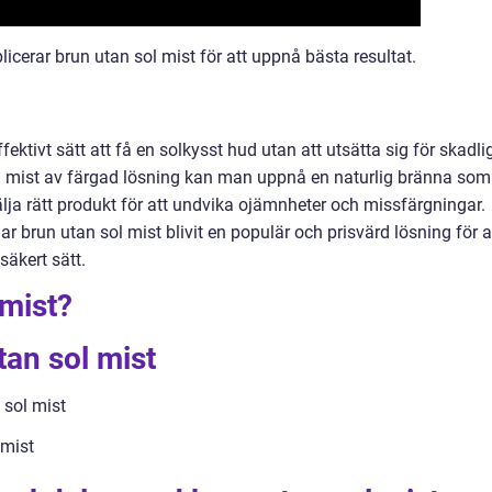
licerar brun utan sol mist för att uppnå bästa resultat.
fektivt sätt att få en solkysst hud utan att utsätta sig för skadli
in mist av färgad lösning kan man uppnå en naturlig bränna som
t välja rätt produkt för att undvika ojämnheter och missfärgningar.
brun utan sol mist blivit en populär och prisvärd lösning för a
säkert sätt.
 mist?
tan sol mist
 sol mist
 mist