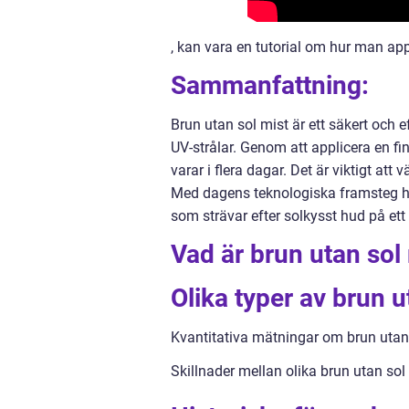
, kan vara en tutorial om hur man app
Sammanfattning:
Brun utan sol mist är ett säkert och ef
UV-strålar. Genom att applicera en f
varar i flera dagar. Det är viktigt at
Med dagens teknologiska framsteg har 
som strävar efter solkysst hud på ett 
Vad är brun utan sol
Olika typer av brun u
Kvantitativa mätningar om brun utan
Skillnader mellan olika brun utan sol