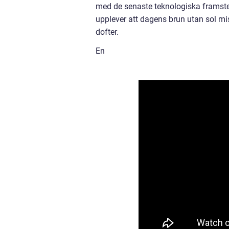
med de senaste teknologiska frams
upplever att dagens brun utan sol mi
dofter.
En