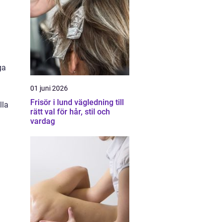
ga
01 juni 2026
Frisör i lund vägledning till
lla
rätt val för hår, stil och
vardag