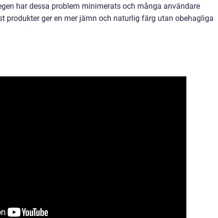
tegen har dessa problem minimerats och många användare
st produkter ger en mer jämn och naturlig färg utan obehagliga