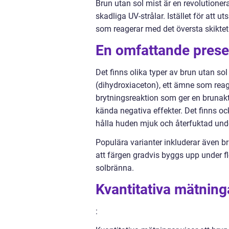
Brun utan sol mist är en revolutione
skadliga UV-strålar. Istället för att 
som reagerar med det översta skiktet
En omfattande presen
Det finns olika typer av brun utan s
(dihydroxiaceton), ett ämne som rea
brytningsreaktion som ger en brunak
kända negativa effekter. Det finns oc
hålla huden mjuk och återfuktad unde
Populära varianter inkluderar även br
att färgen gradvis byggs upp under fl
solbränna.
Kvantitativa mätning
: