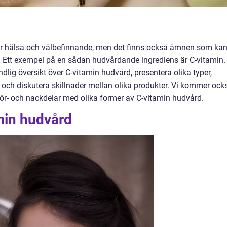
vår hälsa och välbefinnande, men det finns också ämnen som ka
d. Ett exempel på en sådan hudvårdande ingrediens är C-vitamin. 
dlig översikt över C-vitamin hudvård, presentera olika typer,
 och diskutera skillnader mellan olika produkter. Vi kommer ock
ör- och nackdelar med olika former av C-vitamin hudvård.
min hudvård