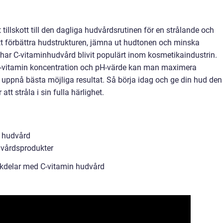
 tillskott till den dagliga hudvårdsrutinen för en strålande och
 förbättra hudstrukturen, jämna ut hudtonen och minska
 har C-vitaminhudvård blivit populärt inom kosmetikaindustrin.
C-vitamin koncentration och pH-värde kan man maximera
h uppnå bästa möjliga resultat. Så börja idag och ge din hud den
t stråla i sin fulla härlighet.
n hudvård
dvårdsprodukter
ckdelar med C-vitamin hudvård