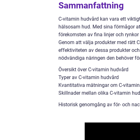
Sammanfattning
C-vitamin hudvård kan vara ett viktigt
hälsosam hud. Med sina förmågor att
förekomsten av fina linjer och rynkor
Genom att välja produkter med rätt 
effektiviteten av dessa produkter oc
nödvändiga näringen den behöver för at
Översikt över C-vitamin hudvård
Typer av C-vitamin hudvård
Kvantitativa mätningar om C-vitami
Skillnader mellan olika C-vitamin hu
Historisk genomgång av för- och na