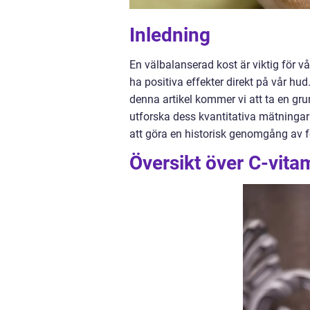
Inledning
En välbalanserad kost är viktig för 
ha positiva effekter direkt på vår hu
denna artikel kommer vi att ta en grun
utforska dess kvantitativa mätningar
att göra en historisk genomgång av f
Översikt över C-vita