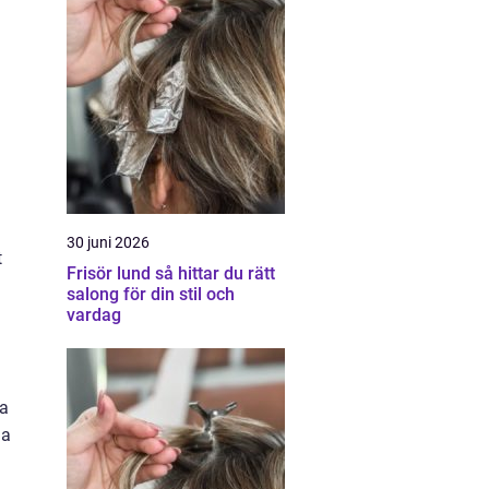
30 juni 2026
t
Frisör lund så hittar du rätt
salong för din stil och
vardag
ra
da