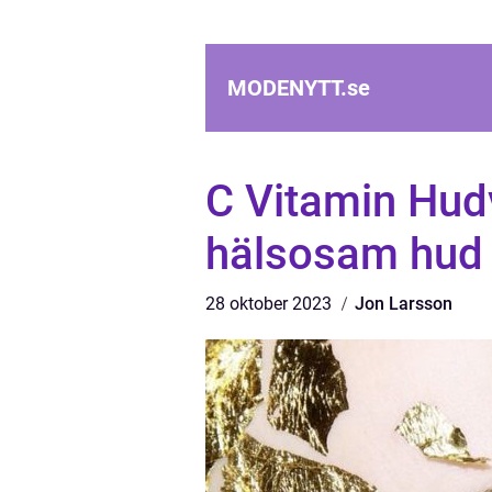
MODENYTT.
se
C Vitamin Hud
hälsosam hud
28 oktober 2023
Jon Larsson