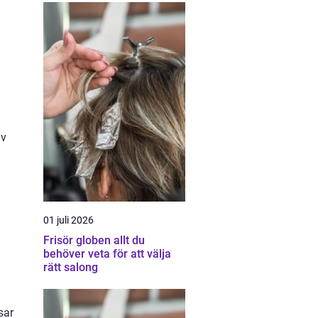
av
01 juli 2026
Frisör globen allt du
behöver veta för att välja
rätt salong
sar