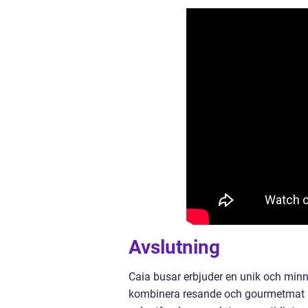
Avslutning
Caia busar erbjuder en unik och min
kombinera resande och gourmetmat s