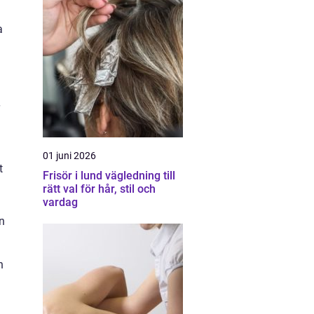
a
01 juni 2026
t
Frisör i lund vägledning till
rätt val för hår, stil och
vardag
n
n