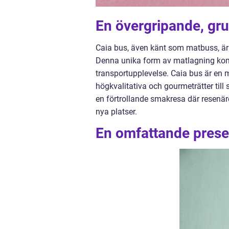
En övergripande, gru
Caia bus, även känt som matbuss, är e
Denna unika form av matlagning kom
transportupplevelse. Caia bus är e
högkvalitativa och gourmeträtter till
en förtrollande smakresa där resenär
nya platser.
En omfattande presen