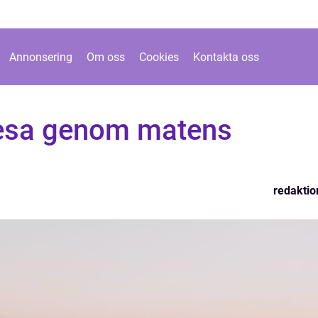
Annonsering
Om oss
Cookies
Kontakta oss
resa genom matens
redaktio