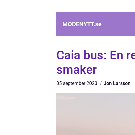
MODENYTT.
se
Caia bus: En 
smaker
05 september 2023
Jon Larsson