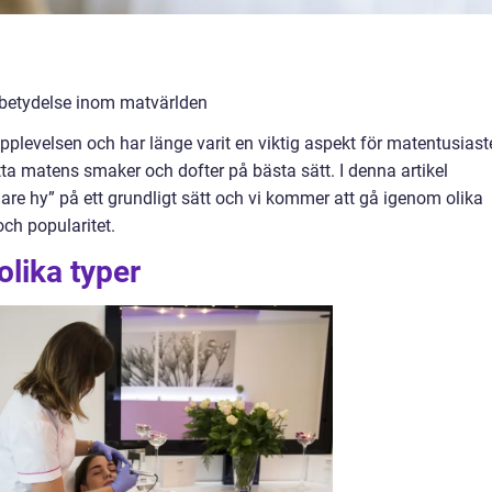
s betydelse inom matvärlden
upplevelsen och har länge varit en viktig aspekt för matentusiaste
ta matens smaker och dofter på bästa sätt. I denna artikel
are hy” på ett grundligt sätt och vi kommer att gå igenom olika
ch popularitet.
olika typer