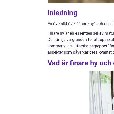
Inledning
En översikt över ”finare hy” och des
Finare hy är en essentiell del av mat
Den är själva grunden för att uppskat
kommer vi att utforska begreppet ”fin
aspekter som påverkar dess kvalitet o
Vad är finare hy och 