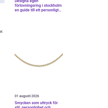
Designa egen
förlovningsring i stockholm
en guide till ett personligt
smycke
r.
01 augusti 2026
Smycken som uttryck för
stil, personlighet och