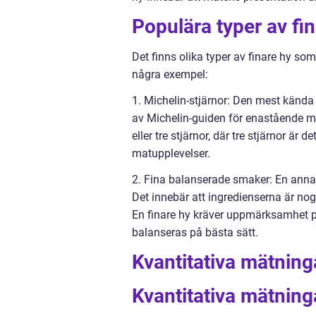
Populära typer av fi
Det finns olika typer av finare hy so
några exempel:
1. Michelin-stjärnor: Den mest kända 
av Michelin-guiden för enastående mat
eller tre stjärnor, där tre stjärnor är
matupplevelser.
2. Fina balanserade smaker: En anna
Det innebär att ingredienserna är no
En finare hy kräver uppmärksamhet på 
balanseras på bästa sätt.
Kvantitativa mätning
Kvantitativa mätning