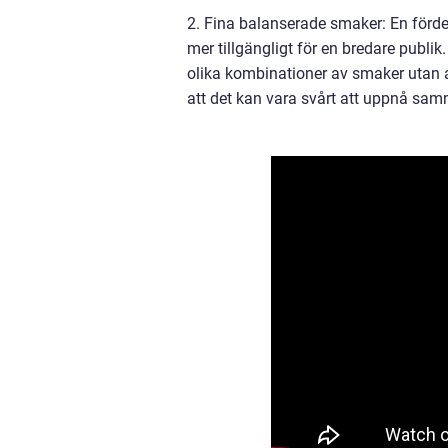
2. Fina balanserade smaker: En förde
mer tillgängligt för en bredare publi
olika kombinationer av smaker utan att
att det kan vara svårt att uppnå sam