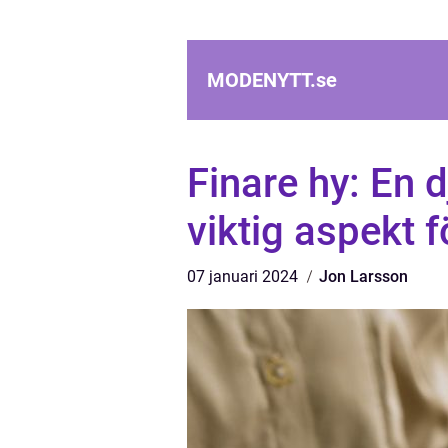
MODENYTT.
se
Finare hy: En 
viktig aspekt 
07 januari 2024
Jon Larsson