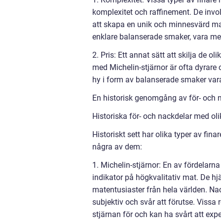
komplexitet och raffinement. De invo
att skapa en unik och minnesvärd mat
enklare balanserade smaker, vara m
2. Pris: Ett annat sätt att skilja de 
med Michelin-stjärnor är ofta dyrare o
hy i form av balanserade smaker vara 
En historisk genomgång av för- och n
Historiska för- och nackdelar med oli
Historiskt sett har olika typer av fi
några av dem:
1. Michelin-stjärnor: En av fördelarn
indikator på högkvalitativ mat. De hjä
matentusiaster från hela världen. Nac
subjektiv och svår att förutse. Vissa
stjärnan för och kan ha svårt att expe