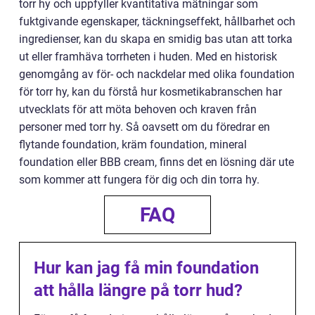
torr hy och uppfyller kvantitativa mätningar som
fuktgivande egenskaper, täckningseffekt, hållbarhet och
ingredienser, kan du skapa en smidig bas utan att torka
ut eller framhäva torrheten i huden. Med en historisk
genomgång av för- och nackdelar med olika foundation
för torr hy, kan du förstå hur kosmetikabranschen har
utvecklats för att möta behoven och kraven från
personer med torr hy. Så oavsett om du föredrar en
flytande foundation, kräm foundation, mineral
foundation eller BBB cream, finns det en lösning där ute
som kommer att fungera för dig och din torra hy.
FAQ
Hur kan jag få min foundation
att hålla längre på torr hud?