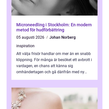
Microneedling i Stockholm: En modern
metod för hudförbättring
05 augusti 2026
Johan Norberg
inspiration
Att välja frisör handlar om mer än en snabb
klippning. För många är besöket ett avbrott i
vardagen, en chans att känna sig
omhändertagen och gå därifrån med ny
energi. I Kungsbacka finns allt från små...