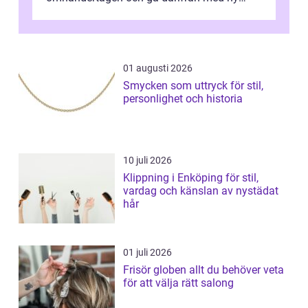
energi. I Kungsbacka finns allt från små...
01 augusti 2026
Smycken som uttryck för stil,
personlighet och historia
10 juli 2026
Klippning i Enköping för stil,
vardag och känslan av nystädat
hår
01 juli 2026
Frisör globen allt du behöver veta
för att välja rätt salong