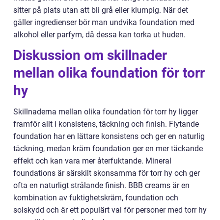
sitter på plats utan att bli grå eller klumpig. När det
gäller ingredienser bör man undvika foundation med
alkohol eller parfym, då dessa kan torka ut huden.
Diskussion om skillnader
mellan olika foundation för torr
hy
Skillnaderna mellan olika foundation för torr hy ligger
framför allt i konsistens, täckning och finish. Flytande
foundation har en lättare konsistens och ger en naturlig
täckning, medan kräm foundation ger en mer täckande
effekt och kan vara mer återfuktande. Mineral
foundations är särskilt skonsamma för torr hy och ger
ofta en naturligt strålande finish. BBB creams är en
kombination av fuktighetskräm, foundation och
solskydd och är ett populärt val för personer med torr hy