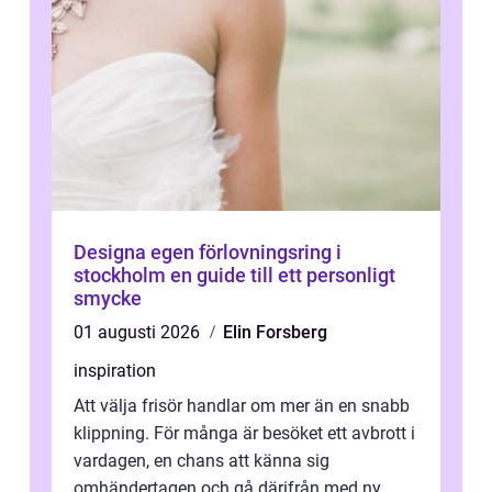
Designa egen förlovningsring i
stockholm en guide till ett personligt
smycke
01 augusti 2026
Elin Forsberg
inspiration
Att välja frisör handlar om mer än en snabb
klippning. För många är besöket ett avbrott i
vardagen, en chans att känna sig
omhändertagen och gå därifrån med ny