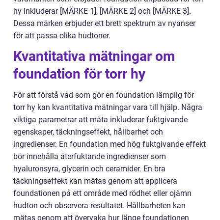
hy inkluderar [MÄRKE 1], [MÄRKE 2] och [MÄRKE 3].
Dessa märken erbjuder ett brett spektrum av nyanser
för att passa olika hudtoner.
Kvantitativa mätningar om
foundation för torr hy
För att förstå vad som gör en foundation lämplig för
torr hy kan kvantitativa mätningar vara till hjälp. Några
viktiga parametrar att mäta inkluderar fuktgivande
egenskaper, täckningseffekt, hållbarhet och
ingredienser. En foundation med hög fuktgivande effekt
bör innehålla återfuktande ingredienser som
hyaluronsyra, glycerin och ceramider. En bra
täckningseffekt kan mätas genom att applicera
foundationen på ett område med rödhet eller ojämn
hudton och observera resultatet. Hållbarheten kan
mätas genom att övervaka hur länge foundationen