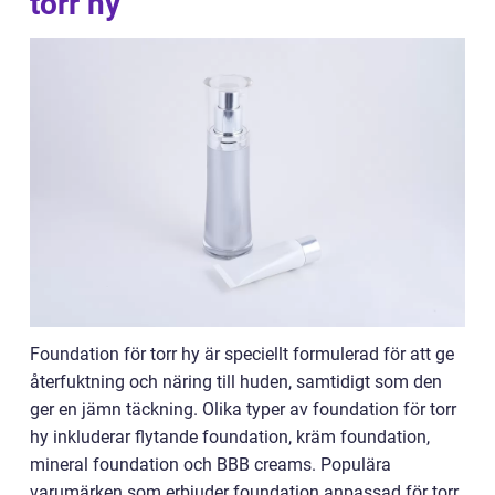
torr hy
Foundation för torr hy är speciellt formulerad för att ge
återfuktning och näring till huden, samtidigt som den
ger en jämn täckning. Olika typer av foundation för torr
hy inkluderar flytande foundation, kräm foundation,
mineral foundation och BBB creams. Populära
varumärken som erbjuder foundation anpassad för torr