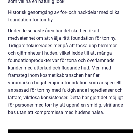
som vill ha en naturlig look.
Historisk genomgång av för- och nackdelar med olika
foundation för torr hy
Under de senaste åren har det skett en ökad
medvetenhet om att välja rätt foundation för torr hy.
Tidigare fokuserades mer på att täcka upp blemmor
och ojämnheter i huden, vilket ledde till att många
foundationprodukter var för torra och överlämnade
kunder med uttorkad och flagande hud. Men med
framsteg inom kosmetikabranschen har fler
varumärken börjat erbjuda foundation som är speciellt
anpassad för torr hy med fuktgivande ingredienser och
lättare, viktlösa konsistenser. Detta har gjort det möjligt
för personer med torr hy att uppnå en smidig, strålande
bas utan att kompromissa med hudens hälsa.