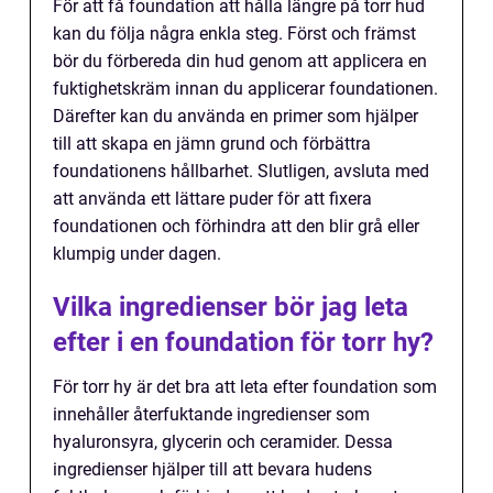
För att få foundation att hålla längre på torr hud
kan du följa några enkla steg. Först och främst
bör du förbereda din hud genom att applicera en
fuktighetskräm innan du applicerar foundationen.
Därefter kan du använda en primer som hjälper
till att skapa en jämn grund och förbättra
foundationens hållbarhet. Slutligen, avsluta med
att använda ett lättare puder för att fixera
foundationen och förhindra att den blir grå eller
klumpig under dagen.
Vilka ingredienser bör jag leta
efter i en foundation för torr hy?
För torr hy är det bra att leta efter foundation som
innehåller återfuktande ingredienser som
hyaluronsyra, glycerin och ceramider. Dessa
ingredienser hjälper till att bevara hudens