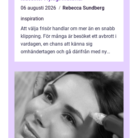
06 augusti 2026
Rebecca Sundberg
inspiration
Att välja frisör handlar om mer än en snabb
klippning. För många är besöket ett avbrott i
vardagen, en chans att känna sig
omhändertagen och gå därifrån med ny
energi. I Kungsbacka finns allt från små...