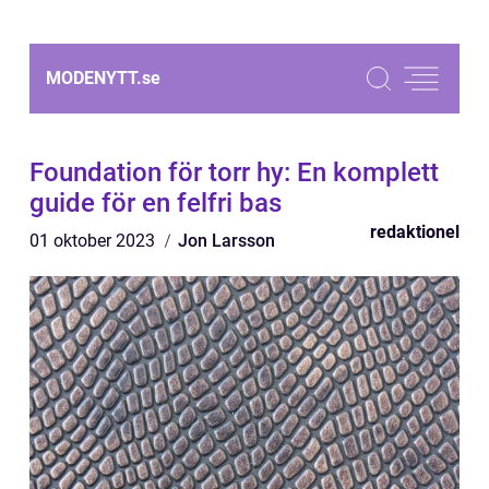
MODENYTT.
se
Foundation för torr hy: En komplett
guide för en felfri bas
redaktionel
01 oktober 2023
Jon Larsson