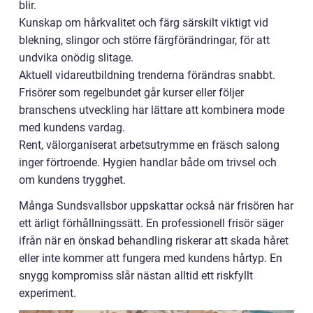
blir.
Kunskap om hårkvalitet och färg särskilt viktigt vid
blekning, slingor och större färgförändringar, för att
undvika onödig slitage.
Aktuell vidareutbildning trenderna förändras snabbt.
Frisörer som regelbundet går kurser eller följer
branschens utveckling har lättare att kombinera mode
med kundens vardag.
Rent, välorganiserat arbetsutrymme en fräsch salong
inger förtroende. Hygien handlar både om trivsel och
om kundens trygghet.
Många Sundsvallsbor uppskattar också när frisören har
ett ärligt förhållningssätt. En professionell frisör säger
ifrån när en önskad behandling riskerar att skada håret
eller inte kommer att fungera med kundens hårtyp. En
snygg kompromiss slår nästan alltid ett riskfyllt
experiment.