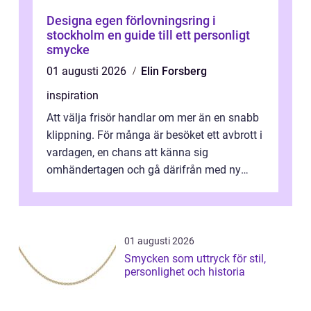
Designa egen förlovningsring i
stockholm en guide till ett personligt
smycke
01 augusti 2026
Elin Forsberg
inspiration
Att välja frisör handlar om mer än en snabb
klippning. För många är besöket ett avbrott i
vardagen, en chans att känna sig
omhändertagen och gå därifrån med ny
energi. I Kungsbacka finns allt från små...
01 augusti 2026
Smycken som uttryck för stil,
personlighet och historia