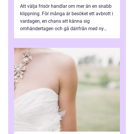
Att välja frisör handlar om mer än en snabb
klippning. För många är besöket ett avbrott i
vardagen, en chans att känna sig
omhändertagen och gå därifrån med ny
energi. I Kungsbacka finns allt från små...