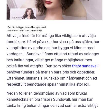
Att välja frisör är för många lika viktigt som att välja
tandläkare. Håret påverkar hur vi ser på oss själva, hur
vi uppfattas av andra och hur trygga vi känner oss i
vardagen. I Sundsvall finns ett stort utbud av salonger
och inriktningar, vilket ger många möjligheter men
också fler val att göra. Den som söker
frisör sundsvall
behöver fundera på mer än bara pris och öppettider.
Erfarenhet, stilkänsla, kunskap om hårkvalitet och ett
respektfullt bemötande spelar minst lika stor roll.
Nedan följer en genomgång av vad som brukar
känneteckna en bra frisör i Sundsvall, hur man kan
tänka kring behandlingar och vad som är extra viktigt