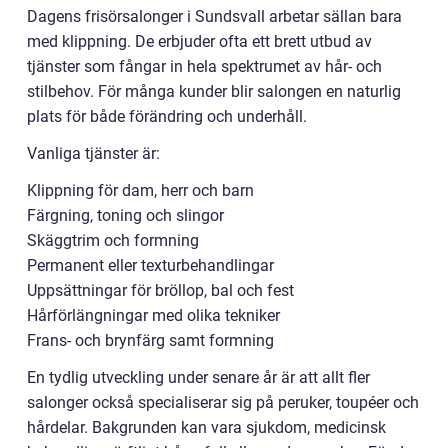
Dagens frisörsalonger i Sundsvall arbetar sällan bara
med klippning. De erbjuder ofta ett brett utbud av
tjänster som fångar in hela spektrumet av hår- och
stilbehov. För många kunder blir salongen en naturlig
plats för både förändring och underhåll.
Vanliga tjänster är:
Klippning för dam, herr och barn
Färgning, toning och slingor
Skäggtrim och formning
Permanent eller texturbehandlingar
Uppsättningar för bröllop, bal och fest
Hårförlängningar med olika tekniker
Frans- och brynfärg samt formning
En tydlig utveckling under senare år är att allt fler
salonger också specialiserar sig på peruker, toupéer och
hårdelar. Bakgrunden kan vara sjukdom, medicinsk