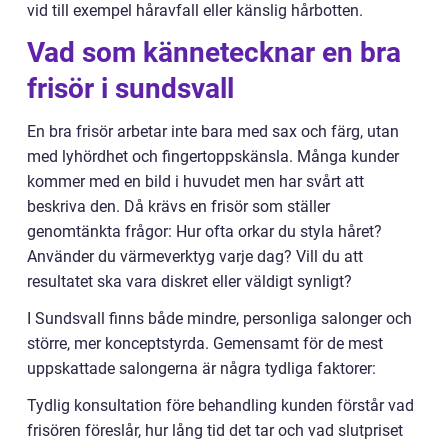
vid till exempel håravfall eller känslig hårbotten.
Vad som kännetecknar en bra
frisör i sundsvall
En bra frisör arbetar inte bara med sax och färg, utan
med lyhördhet och fingertoppskänsla. Många kunder
kommer med en bild i huvudet men har svårt att
beskriva den. Då krävs en frisör som ställer
genomtänkta frågor: Hur ofta orkar du styla håret?
Använder du värmeverktyg varje dag? Vill du att
resultatet ska vara diskret eller väldigt synligt?
I Sundsvall finns både mindre, personliga salonger och
större, mer konceptstyrda. Gemensamt för de mest
uppskattade salongerna är några tydliga faktorer:
Tydlig konsultation före behandling kunden förstår vad
frisören föreslår, hur lång tid det tar och vad slutpriset