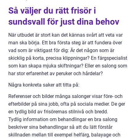
Så väljer du rätt frisör i
sundsvall för just dina behov
När utbudet är stort kan det kännas svårt att veta var
man ska börja. Ett bra första steg är att fundera över
vad som är viktigast för dig: Är det någon som är
skicklig på korta, precisa klippningar? En färgspecialist
som kan skapa mjuka skiftningar? Eller en salong som
har stor erfarenhet av peruker och hårdelar?
Några konkreta saker att titta på:
Referenser och bilder många salonger visar före- och
efterbilder på sina jobb, ofta på sociala medier. De ger
en tydlig bild av frisörernas stilnivå och bredd.
Tydlig information om behandlingar en bra salong
beskriver sina behandlingar så att du lätt förstår
skillnaden mellan till exempel helfärg, balayage och