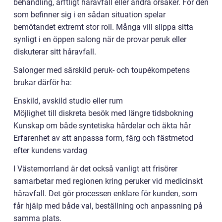
behandling, ärftligt håravfall eller andra orsaker. För den
som befinner sig i en sådan situation spelar
bemötandet extremt stor roll. Många vill slippa sitta
synligt i en öppen salong när de provar peruk eller
diskuterar sitt håravfall.
Salonger med särskild peruk- och toupékompetens
brukar därför ha:
Enskild, avskild studio eller rum
Möjlighet till diskreta besök med längre tidsbokning
Kunskap om både syntetiska hårdelar och äkta hår
Erfarenhet av att anpassa form, färg och fästmetod
efter kundens vardag
I Västernorrland är det också vanligt att frisörer
samarbetar med regionen kring peruker vid medicinskt
håravfall. Det gör processen enklare för kunden, som
får hjälp med både val, beställning och anpassning på
samma plats.