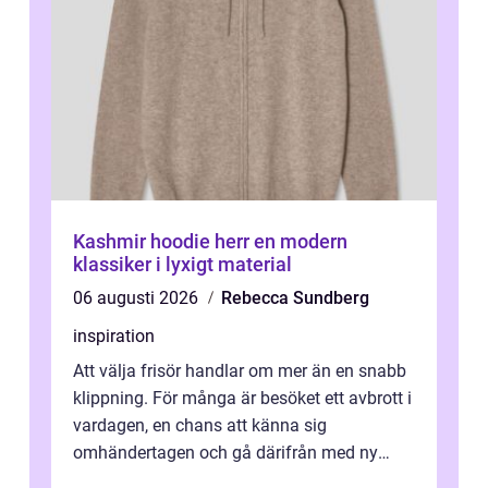
Kashmir hoodie herr en modern
klassiker i lyxigt material
06 augusti 2026
Rebecca Sundberg
inspiration
Att välja frisör handlar om mer än en snabb
klippning. För många är besöket ett avbrott i
vardagen, en chans att känna sig
omhändertagen och gå därifrån med ny
energi. I Kungsbacka finns allt från små...