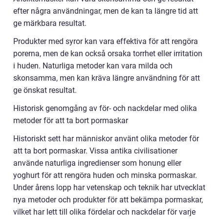
efter några användningar, men de kan ta längre tid att
ge märkbara resultat.
Produkter med syror kan vara effektiva för att rengöra
porerna, men de kan också orsaka torrhet eller irritation
i huden. Naturliga metoder kan vara milda och
skonsamma, men kan kräva längre användning för att
ge önskat resultat.
Historisk genomgång av för- och nackdelar med olika
metoder för att ta bort pormaskar
Historiskt sett har människor använt olika metoder för
att ta bort pormaskar. Vissa antika civilisationer
använde naturliga ingredienser som honung eller
yoghurt för att rengöra huden och minska pormaskar.
Under årens lopp har vetenskap och teknik har utvecklat
nya metoder och produkter för att bekämpa pormaskar,
vilket har lett till olika fördelar och nackdelar för varje