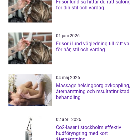
Frisör lund så hittar du rätt salong
för din stil och vardag
01 juni 2026
Frisör i lund vägledning till rätt val
för hår, stil och vardag
04 maj 2026
Massage helsingborg avkoppling,
återhämtning och resultatinriktad
behandling
02 april 2026
Co2-laser i stockholm effektiv
hudföryngring med kort
återhämtning