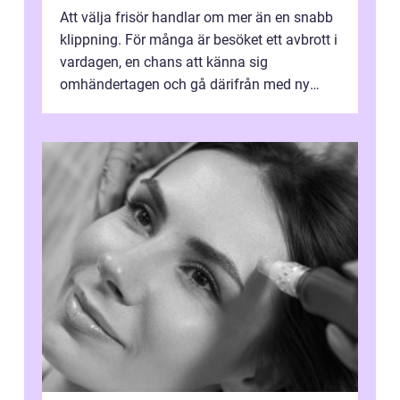
Att välja frisör handlar om mer än en snabb
klippning. För många är besöket ett avbrott i
vardagen, en chans att känna sig
omhändertagen och gå därifrån med ny
energi. I Kungsbacka finns allt från små...