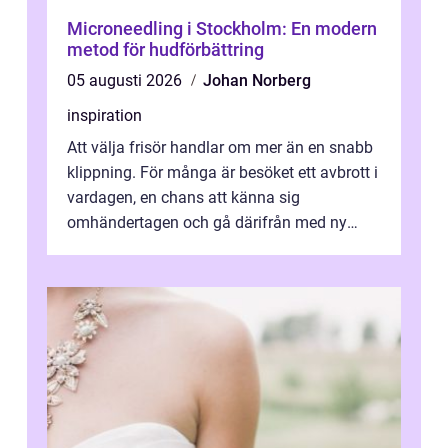
Microneedling i Stockholm: En modern
metod för hudförbättring
05 augusti 2026
Johan Norberg
inspiration
Att välja frisör handlar om mer än en snabb
klippning. För många är besöket ett avbrott i
vardagen, en chans att känna sig
omhändertagen och gå därifrån med ny
energi. I Kungsbacka finns allt från små...