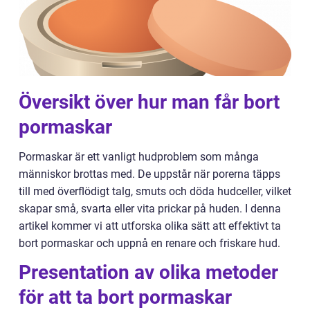
Översikt över hur man får bort
pormaskar
Pormaskar är ett vanligt hudproblem som många
människor brottas med. De uppstår när porerna täpps
till med överflödigt talg, smuts och döda hudceller, vilket
skapar små, svarta eller vita prickar på huden. I denna
artikel kommer vi att utforska olika sätt att effektivt ta
bort pormaskar och uppnå en renare och friskare hud.
Presentation av olika metoder
för att ta bort pormaskar