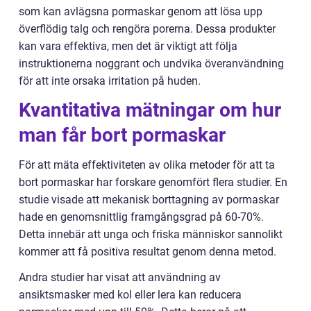
som kan avlägsna pormaskar genom att lösa upp
överflödig talg och rengöra porerna. Dessa produkter
kan vara effektiva, men det är viktigt att följa
instruktionerna noggrant och undvika överanvändning
för att inte orsaka irritation på huden.
Kvantitativa mätningar om hur
man får bort pormaskar
För att mäta effektiviteten av olika metoder för att ta
bort pormaskar har forskare genomfört flera studier. En
studie visade att mekanisk borttagning av pormaskar
hade en genomsnittlig framgångsgrad på 60-70%.
Detta innebär att unga och friska människor sannolikt
kommer att få positiva resultat genom denna metod.
Andra studier har visat att användning av
ansiktsmasker med kol eller lera kan reducera