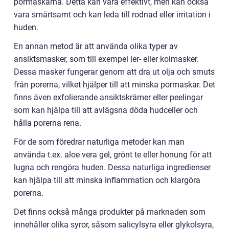
pormaskarna. Detta kan vara effektivt, men kan också
vara smärtsamt och kan leda till rodnad eller irritation i
huden.
En annan metod är att använda olika typer av
ansiktsmasker, som till exempel ler- eller kolmasker.
Dessa masker fungerar genom att dra ut olja och smuts
från porerna, vilket hjälper till att minska pormaskar. Det
finns även exfolierande ansiktskrämer eller peelingar
som kan hjälpa till att avlägsna döda hudceller och
hålla porerna rena.
För de som föredrar naturliga metoder kan man
använda t.ex. aloe vera gel, grönt te eller honung för att
lugna och rengöra huden. Dessa naturliga ingredienser
kan hjälpa till att minska inflammation och klargöra
porerna.
Det finns också många produkter på marknaden som
innehåller olika syror, såsom salicylsyra eller glykolsyra,