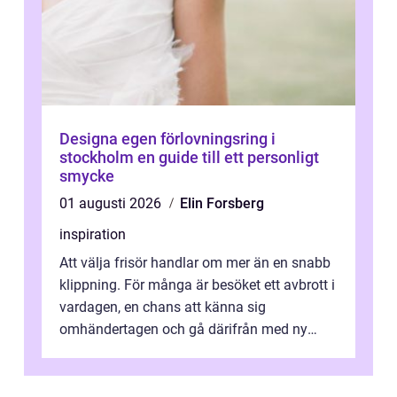
Designa egen förlovningsring i
stockholm en guide till ett personligt
smycke
01 augusti 2026
Elin Forsberg
inspiration
Att välja frisör handlar om mer än en snabb
klippning. För många är besöket ett avbrott i
vardagen, en chans att känna sig
omhändertagen och gå därifrån med ny
energi. I Kungsbacka finns allt från små...