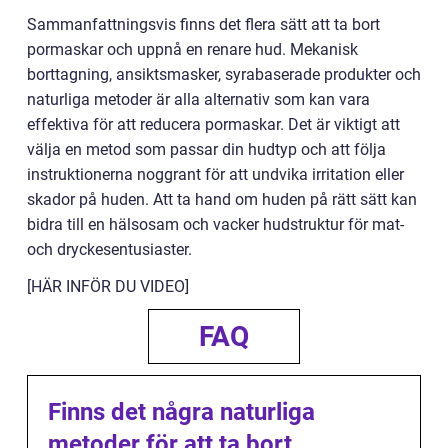
Sammanfattningsvis finns det flera sätt att ta bort
pormaskar och uppnå en renare hud. Mekanisk
borttagning, ansiktsmasker, syrabaserade produkter och
naturliga metoder är alla alternativ som kan vara
effektiva för att reducera pormaskar. Det är viktigt att
välja en metod som passar din hudtyp och att följa
instruktionerna noggrant för att undvika irritation eller
skador på huden. Att ta hand om huden på rätt sätt kan
bidra till en hälsosam och vacker hudstruktur för mat-
och dryckesentusiaster.
[HÄR INFÖR DU VIDEO]
FAQ
Finns det några naturliga
metoder för att ta bort