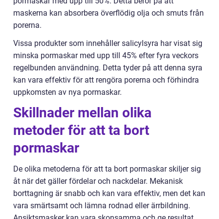
pormaskar med upp till 50%. Detta beror på att
maskerna kan absorbera överflödig olja och smuts från
porerna.
Vissa produkter som innehåller salicylsyra har visat sig
minska pormaskar med upp till 45% efter fyra veckors
regelbunden användning. Detta tyder på att denna syra
kan vara effektiv för att rengöra porerna och förhindra
uppkomsten av nya pormaskar.
Skillnader mellan olika
metoder för att ta bort
pormaskar
De olika metoderna för att ta bort pormaskar skiljer sig
åt när det gäller fördelar och nackdelar. Mekanisk
borttagning är snabb och kan vara effektiv, men det kan
vara smärtsamt och lämna rodnad eller ärrbildning.
Ansiktsmasker kan vara skonsamma och ge resultat