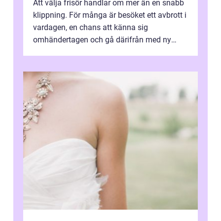
Att välja frisör handlar om mer än en snabb
klippning. För många är besöket ett avbrott i
vardagen, en chans att känna sig
omhändertagen och gå därifrån med ny
energi. I Kungsbacka finns allt från små...