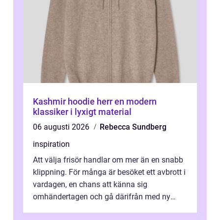
Kashmir hoodie herr en modern
klassiker i lyxigt material
06 augusti 2026
Rebecca Sundberg
inspiration
Att välja frisör handlar om mer än en snabb
klippning. För många är besöket ett avbrott i
vardagen, en chans att känna sig
omhändertagen och gå därifrån med ny
energi. I Kungsbacka finns allt från små...