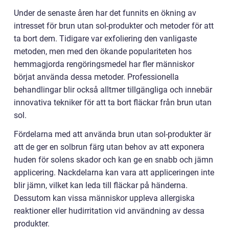
Under de senaste åren har det funnits en ökning av
intresset för brun utan sol-produkter och metoder för att
ta bort dem. Tidigare var exfoliering den vanligaste
metoden, men med den ökande populariteten hos
hemmagjorda rengöringsmedel har fler människor
börjat använda dessa metoder. Professionella
behandlingar blir också alltmer tillgängliga och innebär
innovativa tekniker för att ta bort fläckar från brun utan
sol.
Fördelarna med att använda brun utan sol-produkter är
att de ger en solbrun färg utan behov av att exponera
huden för solens skador och kan ge en snabb och jämn
applicering. Nackdelarna kan vara att appliceringen inte
blir jämn, vilket kan leda till fläckar på händerna.
Dessutom kan vissa människor uppleva allergiska
reaktioner eller hudirritation vid användning av dessa
produkter.