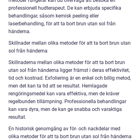
metoder fungerar kan du överväga att besöka en
professionell hudterapeut. De kan erbjuda specifika
behandlingar, såsom kemisk peeling eller
laserbehandling, för att ta bort brun utan sol från
händerna.
Skillnader mellan olika metoder för att ta bort brun utan
sol från händerna
Skillnaderna mellan olika metoder för att ta bort brun
utan sol från händerna ligger främst i deras effektivitet,
tid och kostnad. Exfoliering är en enkel och billig metod,
men det kan ta tid att se resultat. Hemlagade
rengöringsmedel kan vara effektiva, men de kräver
regelbunden tillämpning. Professionella behandlingar
kan vara dyra, men de kan ge snabba och varaktiga
resultat.
En historisk genomgång av för- och nackdelar med
olika metoder för att ta bort brun utan sol från händerna