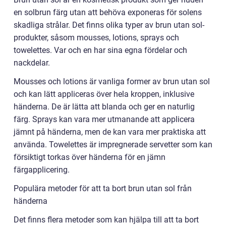
en solbrun färg utan att behöva exponeras för solens
skadliga strålar. Det finns olika typer av brun utan sol-
produkter, såsom mousses, lotions, sprays och
towelettes. Var och en har sina egna fördelar och
nackdelar.
Mousses och lotions är vanliga former av brun utan sol
och kan lätt appliceras över hela kroppen, inklusive
händerna. De är lätta att blanda och ger en naturlig
färg. Sprays kan vara mer utmanande att applicera
jämnt på händerna, men de kan vara mer praktiska att
använda. Towelettes är impregnerade servetter som kan
försiktigt torkas över händerna för en jämn
färgapplicering.
Populära metoder för att ta bort brun utan sol från
händerna
Det finns flera metoder som kan hjälpa till att ta bort