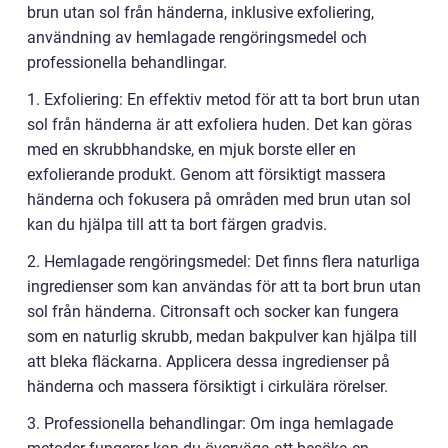
brun utan sol från händerna, inklusive exfoliering,
användning av hemlagade rengöringsmedel och
professionella behandlingar.
1. Exfoliering: En effektiv metod för att ta bort brun utan
sol från händerna är att exfoliera huden. Det kan göras
med en skrubbhandske, en mjuk borste eller en
exfolierande produkt. Genom att försiktigt massera
händerna och fokusera på områden med brun utan sol
kan du hjälpa till att ta bort färgen gradvis.
2. Hemlagade rengöringsmedel: Det finns flera naturliga
ingredienser som kan användas för att ta bort brun utan
sol från händerna. Citronsaft och socker kan fungera
som en naturlig skrubb, medan bakpulver kan hjälpa till
att bleka fläckarna. Applicera dessa ingredienser på
händerna och massera försiktigt i cirkulära rörelser.
3. Professionella behandlingar: Om inga hemlagade