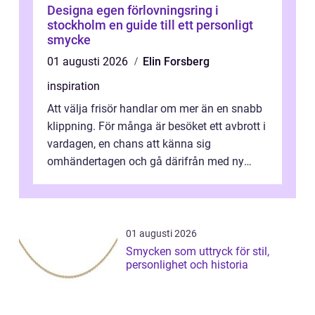
Designa egen förlovningsring i
stockholm en guide till ett personligt
smycke
01 augusti 2026
Elin Forsberg
inspiration
Att välja frisör handlar om mer än en snabb
klippning. För många är besöket ett avbrott i
vardagen, en chans att känna sig
omhändertagen och gå därifrån med ny
energi. I Kungsbacka finns allt från små...
01 augusti 2026
Smycken som uttryck för stil,
personlighet och historia