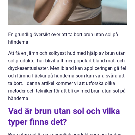
En grundlig översikt över att ta bort brun utan sol på
händerna
Att få en jämn och solkysst hud med hjälp av brun utan
sol-produkter har blivit allt mer populärt bland mat- och
dryckesentusiaster. Men ibland kan appliceringen gå fel
och lämna fläckar på händerna som kan vara svåra att
ta bort. I denna artikel kommer vi att utforska olika
metoder och tekniker för att bli av med brun utan sol på
händerna.
Vad är brun utan sol och vilka
typer finns det?
Brun utan sol är en kosmetisk produkt som ger huden