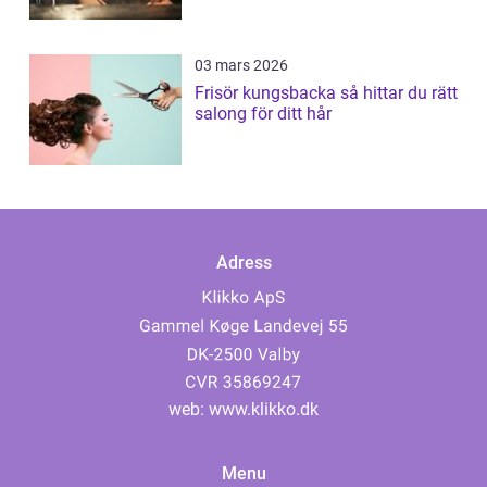
03 mars 2026
Frisör kungsbacka så hittar du rätt
salong för ditt hår
Adress
web:
www.klikko.dk
Menu