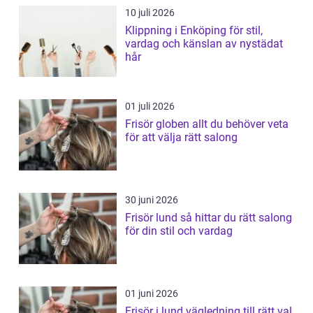
10 juli 2026
Klippning i Enköping för stil,
vardag och känslan av nystädat
hår
01 juli 2026
Frisör globen allt du behöver veta
för att välja rätt salong
30 juni 2026
Frisör lund så hittar du rätt salong
för din stil och vardag
01 juni 2026
Frisör i lund vägledning till rätt val