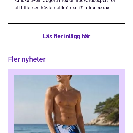
kanske även rådgöra med en hudvårdsexpert för
att hitta den bästa nattkrämen för dina behov.
Läs fler inlägg här
Fler nyheter