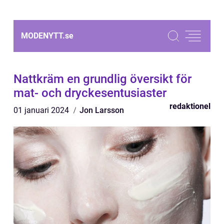
MODENYTT.
se
Nattkräm en grundlig översikt för
mat- och dryckesentusiaster
redaktionel
01 januari 2024
Jon Larsson