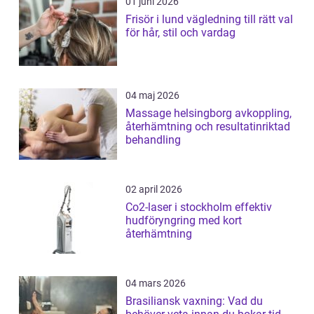
01 juni 2026
Frisör i lund vägledning till rätt val
för hår, stil och vardag
04 maj 2026
Massage helsingborg avkoppling,
återhämtning och resultatinriktad
behandling
02 april 2026
Co2-laser i stockholm effektiv
hudföryngring med kort
återhämtning
04 mars 2026
Brasiliansk vaxning: Vad du