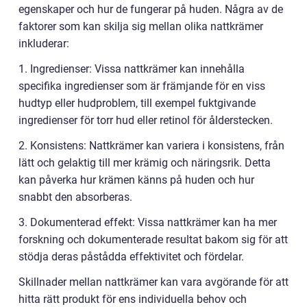
egenskaper och hur de fungerar på huden. Några av de
faktorer som kan skilja sig mellan olika nattkrämer
inkluderar:
1. Ingredienser: Vissa nattkrämer kan innehålla
specifika ingredienser som är främjande för en viss
hudtyp eller hudproblem, till exempel fuktgivande
ingredienser för torr hud eller retinol för ålderstecken.
2. Konsistens: Nattkrämer kan variera i konsistens, från
lätt och gelaktig till mer krämig och näringsrik. Detta
kan påverka hur krämen känns på huden och hur
snabbt den absorberas.
3. Dokumenterad effekt: Vissa nattkrämer kan ha mer
forskning och dokumenterade resultat bakom sig för att
stödja deras påstådda effektivitet och fördelar.
Skillnader mellan nattkrämer kan vara avgörande för att
hitta rätt produkt för ens individuella behov och