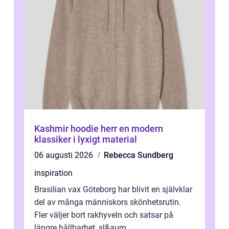
Kashmir hoodie herr en modern
klassiker i lyxigt material
06 augusti 2026
Rebecca Sundberg
inspiration
Brasilian vax Göteborg har blivit en självklar
del av många människors skönhetsrutin.
Fler väljer bort rakhyveln och satsar på
längre hållbarhet, sl&aum...