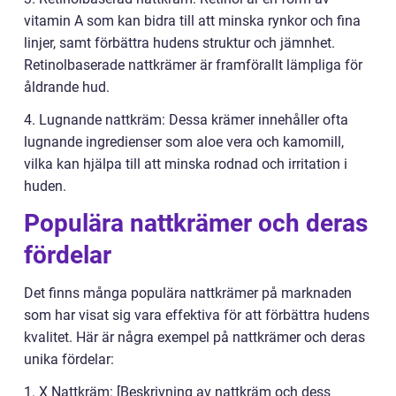
vitamin A som kan bidra till att minska rynkor och fina
linjer, samt förbättra hudens struktur och jämnhet.
Retinolbaserade nattkrämer är framförallt lämpliga för
åldrande hud.
4. Lugnande nattkräm: Dessa krämer innehåller ofta
lugnande ingredienser som aloe vera och kamomill,
vilka kan hjälpa till att minska rodnad och irritation i
huden.
Populära nattkrämer och deras
fördelar
Det finns många populära nattkrämer på marknaden
som har visat sig vara effektiva för att förbättra hudens
kvalitet. Här är några exempel på nattkrämer och deras
unika fördelar:
1. X Nattkräm: [Beskrivning av nattkräm och dess