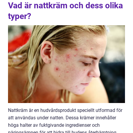
Vad är nattkräm och dess olika
typer?
Nattkräm är en hudvårdsprodukt speciellt utformad för
att användas under natten. Dessa krämer innehåller
höga halter av fuktgivande ingredienser och
näringsämnen för att bidra till hudens återhämtning