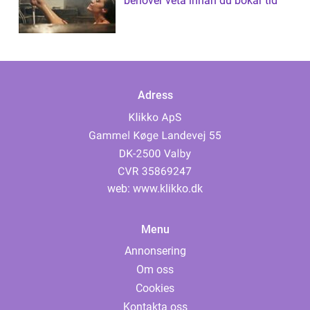
behöver veta innan du bokar tid
Adress
web:
www.klikko.dk
Menu
Annonsering
Om oss
Cookies
Kontakta oss