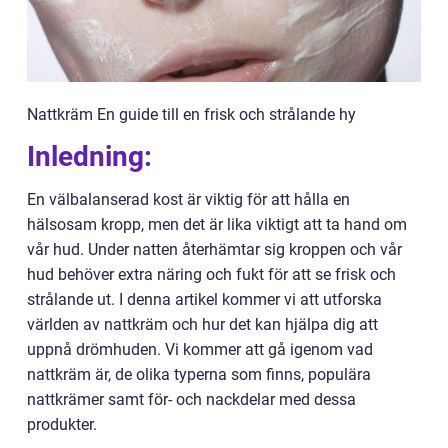
Nattkräm En guide till en frisk och strålande hy
Inledning:
En välbalanserad kost är viktig för att hålla en
hälsosam kropp, men det är lika viktigt att ta hand om
vår hud. Under natten återhämtar sig kroppen och vår
hud behöver extra näring och fukt för att se frisk och
strålande ut. I denna artikel kommer vi att utforska
världen av nattkräm och hur det kan hjälpa dig att
uppnå drömhuden. Vi kommer att gå igenom vad
nattkräm är, de olika typerna som finns, populära
nattkrämer samt för- och nackdelar med dessa
produkter.