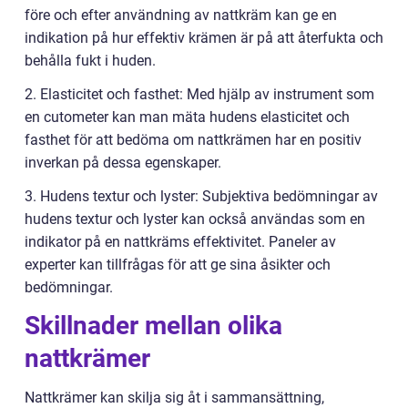
före och efter användning av nattkräm kan ge en
indikation på hur effektiv krämen är på att återfukta och
behålla fukt i huden.
2. Elasticitet och fasthet: Med hjälp av instrument som
en cutometer kan man mäta hudens elasticitet och
fasthet för att bedöma om nattkrämen har en positiv
inverkan på dessa egenskaper.
3. Hudens textur och lyster: Subjektiva bedömningar av
hudens textur och lyster kan också användas som en
indikator på en nattkräms effektivitet. Paneler av
experter kan tillfrågas för att ge sina åsikter och
bedömningar.
Skillnader mellan olika
nattkrämer
Nattkrämer kan skilja sig åt i sammansättning,