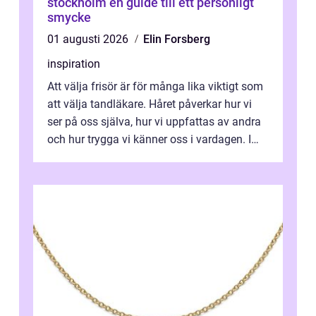
stockholm en guide till ett personligt
smycke
01 augusti 2026
Elin Forsberg
inspiration
Att välja frisör är för många lika viktigt som
att välja tandläkare. Håret påverkar hur vi
ser på oss själva, hur vi uppfattas av andra
och hur trygga vi känner oss i vardagen. I
Sundsvall finns ett s...