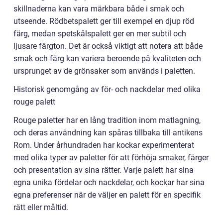
skillnaderna kan vara märkbara både i smak och
utseende. Rödbetspalett ger till exempel en djup röd
färg, medan spetskålspalett ger en mer subtil och
ljusare färgton. Det är också viktigt att notera att både
smak och färg kan variera beroende på kvaliteten och
ursprunget av de grönsaker som används i paletten.
Historisk genomgång av för- och nackdelar med olika
rouge palett
Rouge paletter har en lång tradition inom matlagning,
och deras användning kan spåras tillbaka till antikens
Rom. Under århundraden har kockar experimenterat
med olika typer av paletter för att förhöja smaker, färger
och presentation av sina rätter. Varje palett har sina
egna unika fördelar och nackdelar, och kockar har sina
egna preferenser när de väljer en palett för en specifik
rätt eller måltid.