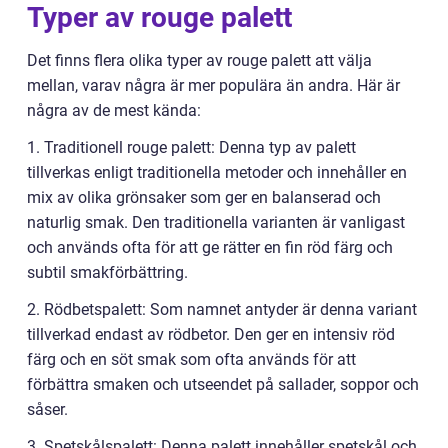
Typer av rouge palett
Det finns flera olika typer av rouge palett att välja
mellan, varav några är mer populära än andra. Här är
några av de mest kända:
1. Traditionell rouge palett: Denna typ av palett
tillverkas enligt traditionella metoder och innehåller en
mix av olika grönsaker som ger en balanserad och
naturlig smak. Den traditionella varianten är vanligast
och används ofta för att ge rätter en fin röd färg och
subtil smakförbättring.
2. Rödbetspalett: Som namnet antyder är denna variant
tillverkad endast av rödbetor. Den ger en intensiv röd
färg och en söt smak som ofta används för att
förbättra smaken och utseendet på sallader, soppor och
såser.
3. Spetskålspalett: Denna palett innehåller spetskål och