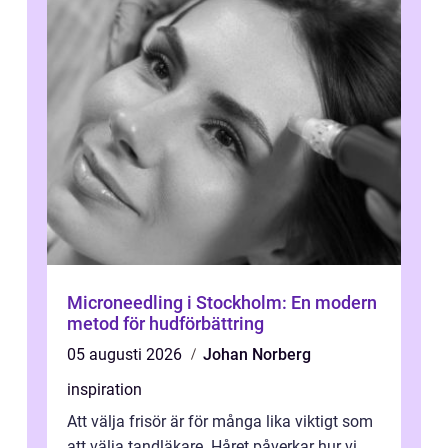
Microneedling i Stockholm: En modern
metod för hudförbättring
05 augusti 2026
Johan Norberg
inspiration
Att välja frisör är för många lika viktigt som
att välja tandläkare. Håret påverkar hur vi