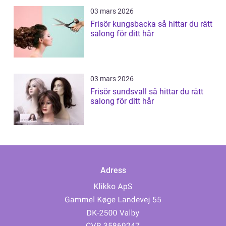
03 mars 2026
Frisör kungsbacka så hittar du rätt
salong för ditt hår
03 mars 2026
Frisör sundsvall så hittar du rätt
salong för ditt hår
Adress