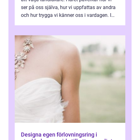
ser på oss själva, hur vi uppfattas av andra
och hur trygga vi känner oss i vardagen. I
Sundsvall finns ett s...
Designa egen förlovningsring i