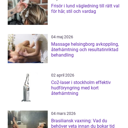
Frisör i lund vägledning till rätt val
för hår, stil och vardag
04 maj 2026
Massage helsingborg avkoppling,
återhämtning och resultatinriktad
behandling
02 april 2026
Co2-laser i stockholm effektiv
hudföryngring med kort
återhämtning
04 mars 2026
Brasiliansk vaxning: Vad du
behöver veta innan du bokar tid