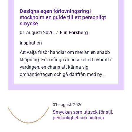
Designa egen förlovningsring i
stockholm en guide till ett personligt
smycke
01 augusti 2026
Elin Forsberg
inspiration
Att välja frisör handlar om mer än en snabb
klippning. För många är besöket ett avbrott i
vardagen, en chans att känna sig
omhändertagen och gå därifrån med ny
energi. I Kungsbacka finns allt från små...
01 augusti 2026
Smycken som uttryck för stil,
personlighet och historia