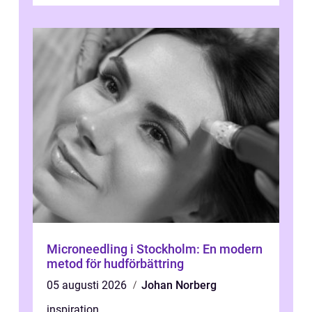
energi. I Kungsbacka finns allt från små...
Microneedling i Stockholm: En modern
metod för hudförbättring
05 augusti 2026
Johan Norberg
inspiration