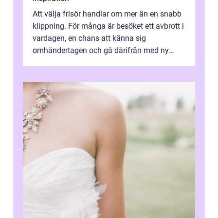
Att välja frisör handlar om mer än en snabb
klippning. För många är besöket ett avbrott i
vardagen, en chans att känna sig
omhändertagen och gå därifrån med ny
energi. I Kungsbacka finns allt från små...