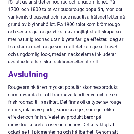
för att ge ansiktet en rodnad och ungdomlighet. På
1700- och 1800-talet var puderrouge populärt, men det
var kemiskt baserat och hade negativa hälsoeffekter på
grund av blyinnehållet. På 1900-talet kom krämrouge
och senare gelrouge, vilket gav möjlighet att skapa en
mer naturlig rodnad utan blyets farliga effekter. Idag är
fördelarna med rouge smink att det kan ge en fräsch
och ungdomlig look, medan nackdelarna inkluderar
eventuella allergiska reaktioner eller utbrott.
Avslutning
Rouge smink är en mycket populär skönhetsprodukt
som används för att framhäva kindbenen och ge en
frisk rodnad till ansiktet. Det finns olika typer av rouge
smink, inklusive puder, kräm och gel, som ger olika
effekter och finish. Valet av produkt beror på
individuella preferenser och behov. Det är viktigt att
också se till pigmentering och hållbarhet. Genom att