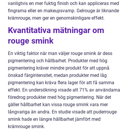
vanligtvis en mer fuktig finish och kan appliceras med
fingrarna eller en makeupsvamp. Gelrouge är liknande
krämrouge, men ger en genomskinligare effekt.
Kvantitativa mätningar om
rouge smink
En viktig faktor när man väljer rouge smink är dess
pigmentering och hållbarhet. Produkter med hög
pigmentering kräver mindre produkt för att uppnå
önskad färgintensitet, medan produkter med låg
pigmentering kan kräva flera lager för att få samma
effekt. En undersökning visade att 71% av användarna
föredrog produkter med hög pigmentering. När det
gäller hållbarhet kan vissa rouge smink vara mer
långvariga än andra. En studie visade att puderrouge
smink hade en längre hållbarhet jämfört med
krämrouge smink.