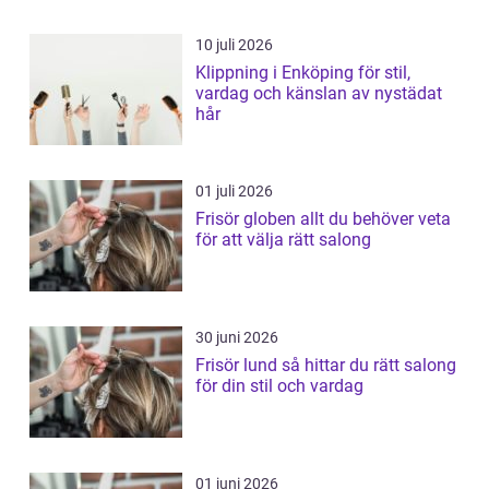
10 juli 2026
Klippning i Enköping för stil,
vardag och känslan av nystädat
hår
01 juli 2026
Frisör globen allt du behöver veta
för att välja rätt salong
30 juni 2026
Frisör lund så hittar du rätt salong
för din stil och vardag
01 juni 2026