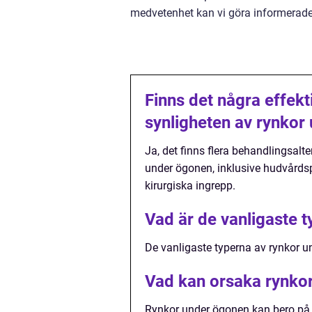
medvetenhet kan vi göra informerade
Finns det några effekt
synligheten av rynkor
Ja, det finns flera behandlingsalt
under ögonen, inklusive hudvårdsp
kirurgiska ingrepp.
Vad är de vanligaste 
De vanligaste typerna av rynkor un
Vad kan orsaka rynko
Rynkor under ögonen kan bero på f