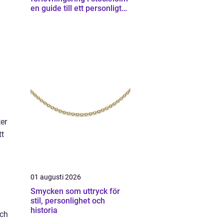
en guide till ett personligt
smycke
ter
tt
01 augusti 2026
Smycken som uttryck för
stil, personlighet och
historia
och