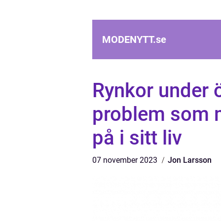
MODENYTT.
se
Rynkor under ö
problem som 
på i sitt liv
07 november 2023
Jon Larsson