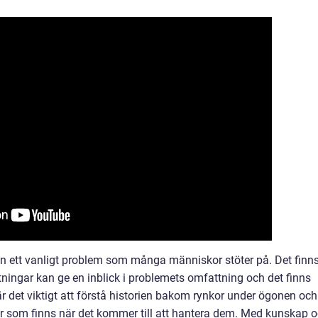
 ett vanligt problem som många människor stöter på. Det finn
ätningar kan ge en inblick i problemets omfattning och det finns
 är det viktigt att förstå historien bakom rynkor under ögonen och
ter som finns när det kommer till att hantera dem. Med kunskap 