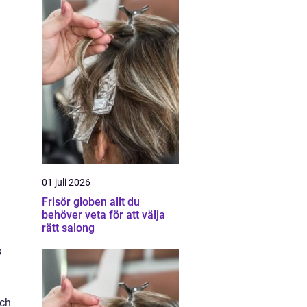
01 juli 2026
Frisör globen allt du
behöver veta för att välja
rätt salong
s
och