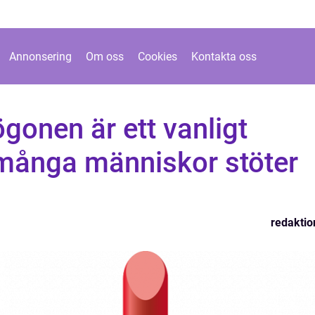
Annonsering
Om oss
Cookies
Kontakta oss
gonen är ett vanligt
många människor stöter
redaktio