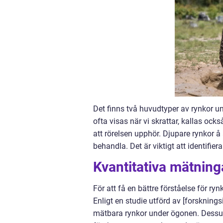
Det finns två huvudtyper av rynkor und
ofta visas när vi skrattar, kallas ock
att rörelsen upphör. Djupare rynkor 
behandla. Det är viktigt att identifier
Kvantitativa mätnin
För att få en bättre förståelse för r
Enligt en studie utförd av [forsknings
mätbara rynkor under ögonen. Dessu