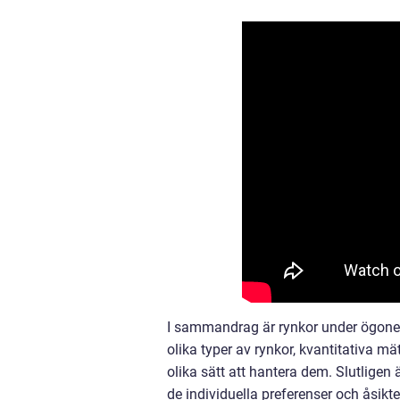
I sammandrag är rynkor under ögonen
olika typer av rynkor, kvantitativa m
olika sätt att hantera dem. Slutligen
de individuella preferenser och åsik