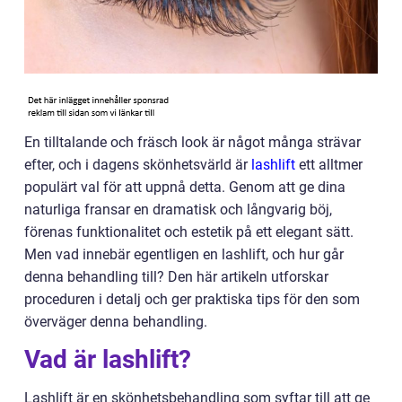
En tilltalande och fräsch look är något många strävar
efter, och i dagens skönhetsvärld är
lashlift
ett alltmer
populärt val för att uppnå detta. Genom att ge dina
naturliga fransar en dramatisk och långvarig böj,
förenas funktionalitet och estetik på ett elegant sätt.
Men vad innebär egentligen en lashlift, och hur går
denna behandling till? Den här artikeln utforskar
proceduren i detalj och ger praktiska tips för den som
överväger denna behandling.
Vad är lashlift?
Lashlift är en skönhetsbehandling som syftar till att ge