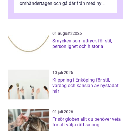
omhändertagen och gå därifrån med ny
energi. I Kungsbacka finns allt från små...
01 augusti 2026
Smycken som uttryck för stil,
personlighet och historia
10 juli 2026
Klippning i Enköping för stil,
vardag och känslan av nystädat
hår
01 juli 2026
Frisör globen allt du behöver veta
för att välja rätt salong