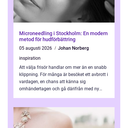
Microneedling i Stockholm: En modern
metod för hudförbättring
05 augusti 2026
Johan Norberg
inspiration
Att välja frisör handlar om mer än en snabb
klippning. För många är besöket ett avbrott i
vardagen, en chans att känna sig
omhändertagen och gå därifrån med ny
energi. I Kungsbacka finns allt från små...