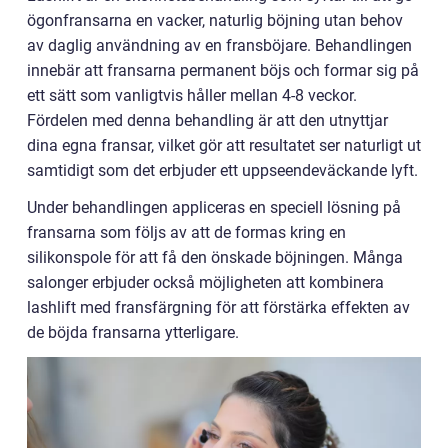
ögonfransarna en vacker, naturlig böjning utan behov
av daglig användning av en fransböjare. Behandlingen
innebär att fransarna permanent böjs och formar sig på
ett sätt som vanligtvis håller mellan 4-8 veckor.
Fördelen med denna behandling är att den utnyttjar
dina egna fransar, vilket gör att resultatet ser naturligt ut
samtidigt som det erbjuder ett uppseendeväckande lyft.
Under behandlingen appliceras en speciell lösning på
fransarna som följs av att de formas kring en
silikonspole för att få den önskade böjningen. Många
salonger erbjuder också möjligheten att kombinera
lashlift med fransfärgning för att förstärka effekten av
de böjda fransarna ytterligare.