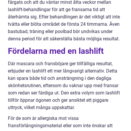
färgats och att du väntar minst åtta veckor mellan
lashlift-behandlingar för att ge fransarna tid att
återhämta sig. Efter behandlingen är det viktigt att inte
tvätta eller blöta området de första 24 timmarna. Även
bastubad, träning eller poolbad bör undvikas under
denna period för att säkerställa bästa möjliga resultat.
Fördelarna med en lashlift
Där mascara och fransböjare ger tillfälliga resultat,
erbjuder en lashlift ett mer långvarigt alternativ. Detta
kan spara både tid och ansträngning i den dagliga
skönhetsrutinen, eftersom du vaknar upp med fransar
som redan ser färdiga ut. Den extra volym som lashlift
tillför öppnar ögonen och ger ansiktet ett piggare
uttryck, vilket många uppskattar.
För de som är allergiska mot vissa
fransförlängningsmaterial eller som inte önskar att