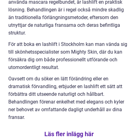
använda mascara regelbundet, är lashlift en praktisk
lösning. Behandlingen är i regel också mindre skadlig
än traditionella förlängningsmetoder, eftersom den
utnyttjar de naturliga fransarna och deras befintliga
struktur.
För att boka en lashlift i Stockholm kan man vända sig
till skönhetsspecialister som Mighty Skin, där du kan
försäkra dig om både professionellt utförande och
utomordentligt resultat.
Oavsett om du söker en lätt förändring eller en
dramatisk förvandling, erbjuder en lashlift ett sätt att
förbättra ditt utseende naturligt och hållbart.
Behandlingen förenar enkelhet med elegans och kyler
ner behovet av omfattande dagligt underhåll av dina
fransar.
Läs fler inlägg här