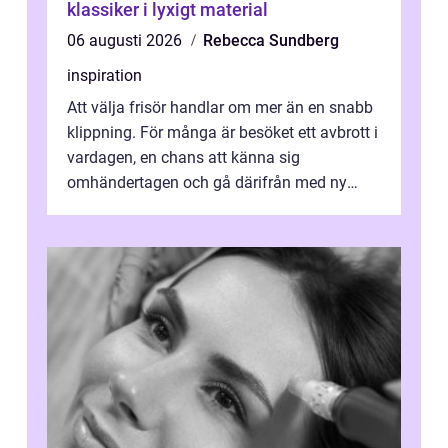
klassiker i lyxigt material
06 augusti 2026
Rebecca Sundberg
inspiration
Att välja frisör handlar om mer än en snabb
klippning. För många är besöket ett avbrott i
vardagen, en chans att känna sig
omhändertagen och gå därifrån med ny
energi. I Kungsbacka finns allt från små...