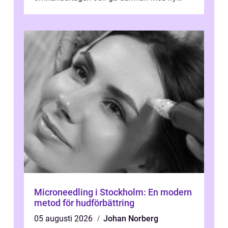
energi. I Kungsbacka finns allt från små...
Microneedling i Stockholm: En modern
metod för hudförbättring
05 augusti 2026
Johan Norberg