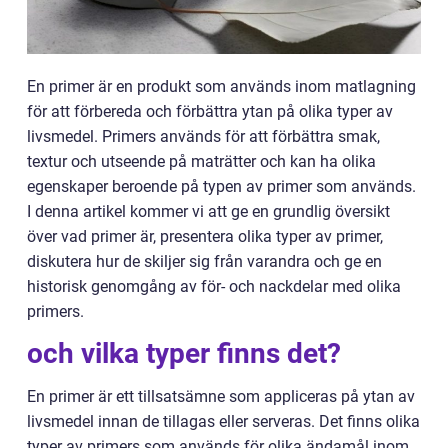
En primer är en produkt som används inom matlagning
för att förbereda och förbättra ytan på olika typer av
livsmedel. Primers används för att förbättra smak,
textur och utseende på maträtter och kan ha olika
egenskaper beroende på typen av primer som används.
I denna artikel kommer vi att ge en grundlig översikt
över vad primer är, presentera olika typer av primer,
diskutera hur de skiljer sig från varandra och ge en
historisk genomgång av för- och nackdelar med olika
primers.
och vilka typer finns det?
En primer är ett tillsatsämne som appliceras på ytan av
livsmedel innan de tillagas eller serveras. Det finns olika
typer av primers som används för olika ändamål inom