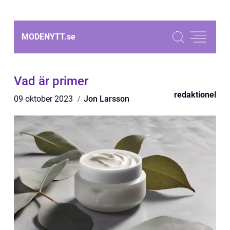
MODENYTT.
se
Vad är primer
redaktionel
09 oktober 2023
Jon Larsson