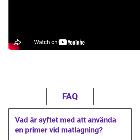
FAQ
Vad är syftet med att använda
en primer vid matlagning?