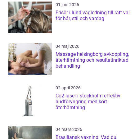
01 juni 2026
Frisör i lund vägledning till rätt val
för hår, stil och vardag
04 maj 2026
Massage helsingborg avkoppling,
återhämtning och resultatinriktad
behandling
02 april 2026
Co2-laser i stockholm effektiv
hudföryngring med kort
återhämtning
04 mars 2026
Brasiliansk vaxning: Vad du