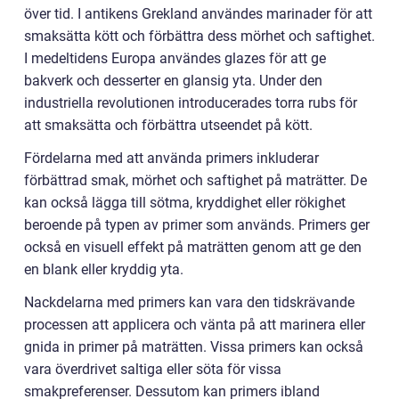
över tid. I antikens Grekland användes marinader för att
smaksätta kött och förbättra dess mörhet och saftighet.
I medeltidens Europa användes glazes för att ge
bakverk och desserter en glansig yta. Under den
industriella revolutionen introducerades torra rubs för
att smaksätta och förbättra utseendet på kött.
Fördelarna med att använda primers inkluderar
förbättrad smak, mörhet och saftighet på maträtter. De
kan också lägga till sötma, kryddighet eller rökighet
beroende på typen av primer som används. Primers ger
också en visuell effekt på maträtten genom att ge den
en blank eller kryddig yta.
Nackdelarna med primers kan vara den tidskrävande
processen att applicera och vänta på att marinera eller
gnida in primer på maträtten. Vissa primers kan också
vara överdrivet saltiga eller söta för vissa
smakpreferenser. Dessutom kan primers ibland