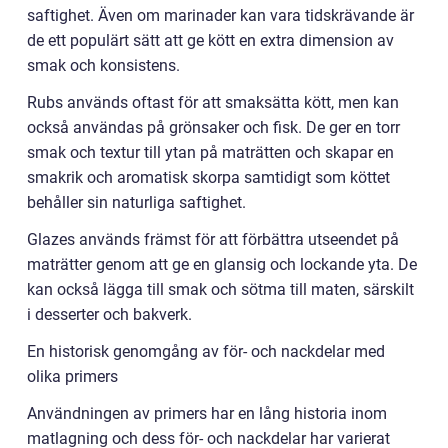
saftighet. Även om marinader kan vara tidskrävande är
de ett populärt sätt att ge kött en extra dimension av
smak och konsistens.
Rubs används oftast för att smaksätta kött, men kan
också användas på grönsaker och fisk. De ger en torr
smak och textur till ytan på maträtten och skapar en
smakrik och aromatisk skorpa samtidigt som köttet
behåller sin naturliga saftighet.
Glazes används främst för att förbättra utseendet på
maträtter genom att ge en glansig och lockande yta. De
kan också lägga till smak och sötma till maten, särskilt
i desserter och bakverk.
En historisk genomgång av för- och nackdelar med
olika primers
Användningen av primers har en lång historia inom
matlagning och dess för- och nackdelar har varierat