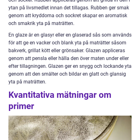
ytan på livsmedlet innan det tillagas. Rubben ger smak
genom att kryddorna och sockret skapar en aromatisk
och smakrik yta på maträtten.
En glaze är en glasyr eller en glaserad sås som används
för att ge en vacker och blank yta på maträtter såsom
bakverk, grillat kött eller grönsaker. Glazen appliceras
genom att pensla eller hälla den över maten under eller
efter tillagningen. Glazen ger en snygg och lockande yta
genom att den smälter och bildar en glatt och glansig
yta på maträtten.
Kvantitativa mätningar om
primer