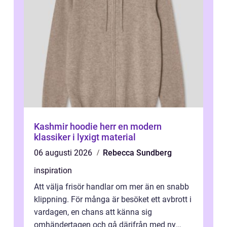
Kashmir hoodie herr en modern
klassiker i lyxigt material
06 augusti 2026
Rebecca Sundberg
inspiration
Att välja frisör handlar om mer än en snabb
klippning. För många är besöket ett avbrott i
vardagen, en chans att känna sig
omhändertagen och gå därifrån med ny