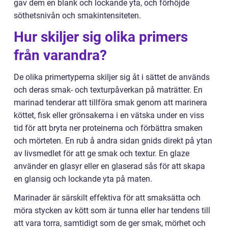
gav dem en blank och lockande yta, och förhöjde
söthetsnivån och smakintensiteten.
Hur skiljer sig olika primers
från varandra?
De olika primertyperna skiljer sig åt i sättet de används
och deras smak- och texturpåverkan på maträtter. En
marinad tenderar att tillföra smak genom att marinera
köttet, fisk eller grönsakerna i en vätska under en viss
tid för att bryta ner proteinerna och förbättra smaken
och mörteten. En rub å andra sidan gnids direkt på ytan
av livsmedlet för att ge smak och textur. En glaze
använder en glasyr eller en glaserad sås för att skapa
en glansig och lockande yta på maten.
Marinader är särskilt effektiva för att smaksätta och
möra stycken av kött som är tunna eller har tendens till
att vara torra, samtidigt som de ger smak, mörhet och