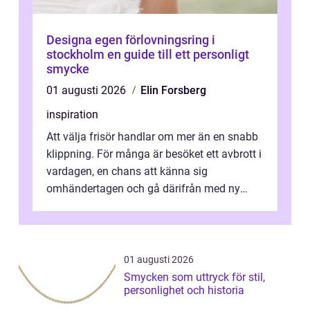
Designa egen förlovningsring i
stockholm en guide till ett personligt
smycke
01 augusti 2026
Elin Forsberg
inspiration
Att välja frisör handlar om mer än en snabb
klippning. För många är besöket ett avbrott i
vardagen, en chans att känna sig
omhändertagen och gå därifrån med ny
energi. I Kungsbacka finns allt från små...
01 augusti 2026
Smycken som uttryck för stil,
personlighet och historia