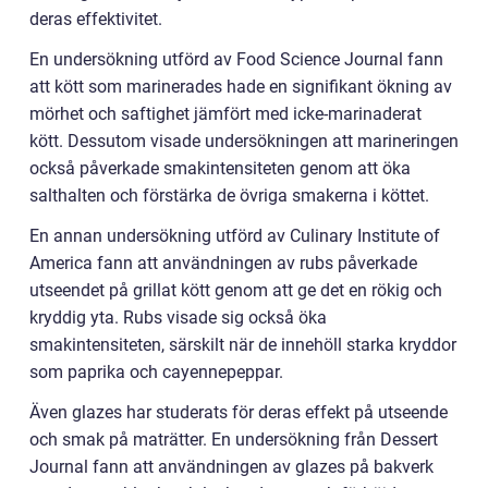
deras effektivitet.
En undersökning utförd av Food Science Journal fann
att kött som marinerades hade en signifikant ökning av
mörhet och saftighet jämfört med icke-marinaderat
kött. Dessutom visade undersökningen att marineringen
också påverkade smakintensiteten genom att öka
salthalten och förstärka de övriga smakerna i köttet.
En annan undersökning utförd av Culinary Institute of
America fann att användningen av rubs påverkade
utseendet på grillat kött genom att ge det en rökig och
kryddig yta. Rubs visade sig också öka
smakintensiteten, särskilt när de innehöll starka kryddor
som paprika och cayennepeppar.
Även glazes har studerats för deras effekt på utseende
och smak på maträtter. En undersökning från Dessert
Journal fann att användningen av glazes på bakverk