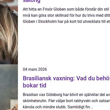
salong
Att hitta en Frisör Globen som både förstår din stil
nivå kan göra stor skillnad för hur du trivs med di
Globen i Stockholm har på kort tid utvecklats till ett
04 mars 2026
Brasiliansk vaxning: Vad du behö
bokar tid
Brasilian vax Göteborg har blivit en självklar del
skönhetsrutin. Fler väljer bort rakhyveln och satsar
känsla och mindre stubb. Samtidigt fin...