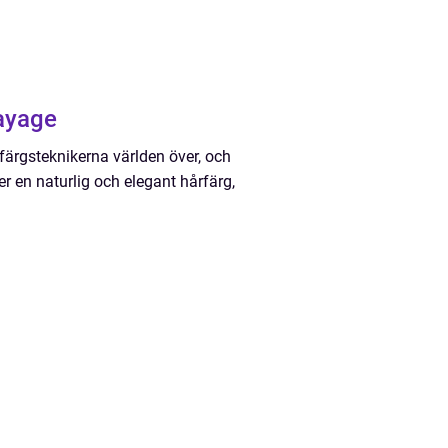
ayage
rfärgsteknikerna världen över, och
ter en naturlig och elegant hårfärg,