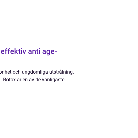
effektiv anti age-
skönhet och ungdomliga utstrålning.
n. Botox är en av de vanligaste