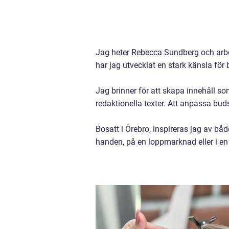
Jag heter Rebecca Sundberg och arbe
har jag utvecklat en stark känsla fö
Jag brinner för att skapa innehåll s
redaktionella texter. Att anpassa bu
Bosatt i Örebro, inspireras jag av båd
handen, på en loppmarknad eller i en