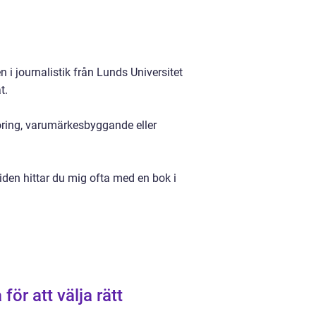
 journalistik från Lunds Universitet
t.
öring, varumärkesbyggande eller
tiden hittar du mig ofta med en bok i