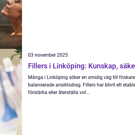
03 november 2025
Fillers i Linköping: Kunskap, säke
Många i Linköping söker en smidig väg till friskar
balanserade ansiktsdrag. Fillers har blivit ett etabl
förstärka eller återställa vol...