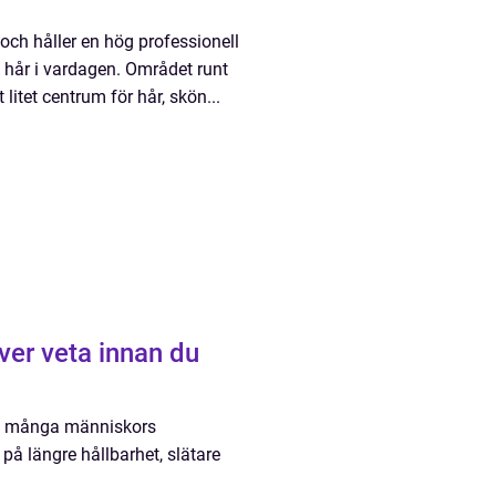
 och håller en hög professionell
tt hår i vardagen. Området runt
 litet centrum för hår, skön...
ver veta innan du
 av många människors
 på längre hållbarhet, slätare