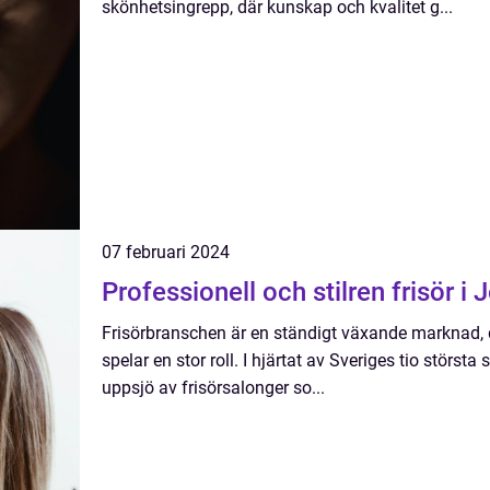
skönhetsingrepp, där kunskap och kvalitet g...
07 februari 2024
Professionell och stilren frisör i
Frisörbranschen är en ständigt växande marknad, dä
spelar en stor roll. I hjärtat av Sveriges tio störst
uppsjö av frisörsalonger so...