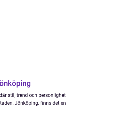
 Jönköping
r stil, trend och personlighet
a staden, Jönköping, finns det en