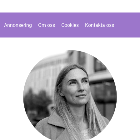
Annonsering
Om oss
Cookies
Kontakta oss