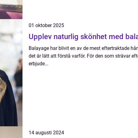
01 oktober 2025
Upplev naturlig skönhet med bal
Balayage har blivit en av de mest eftertraktade hå
det är lätt att förstå varför. För den som strävar ef
erbjude...
14 augusti 2024