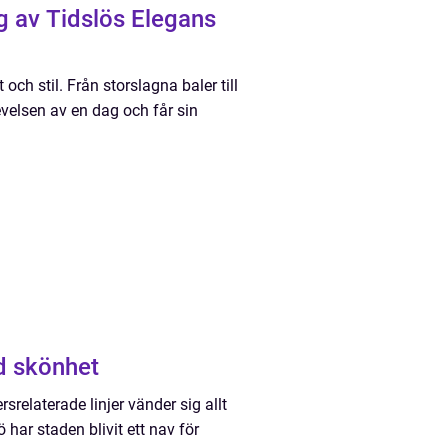
g av Tidslös Elegans
 och stil. Från storslagna baler till
velsen av en dag och får sin
ad skönhet
srelaterade linjer vänder sig allt
 har staden blivit ett nav för