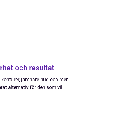
rhet och resultat
e konturer, jämnare hud och mer
erat alternativ för den som vill