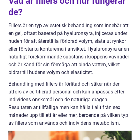
Vad är fillers och hur fungerar
de?
Fillers är en typ av estetisk behandling som innebär att
en gel, oftast baserad på hyaluronsyra, injiceras under
huden för att återställa förlorad volym, släta ut rynkor
eller förstärka konturerna i ansiktet. Hyaluronsyra är en
naturligt förekommande substans i kroppens vävnader
och är känd för sin förmåga att binda vatten, vilket
bidrar till hudens volym och elasticitet.
Behandling med fillers är förlitad och säker när den
utförs av certifierad personal och kan anpassas efter
individens önskemål och de naturliga dragen.
Resultaten är tillfälliga men kan hålla i allt från sex
månader upp till ett år eller mer, beroende på vilken typ
av fillers som används och individens metabolism.