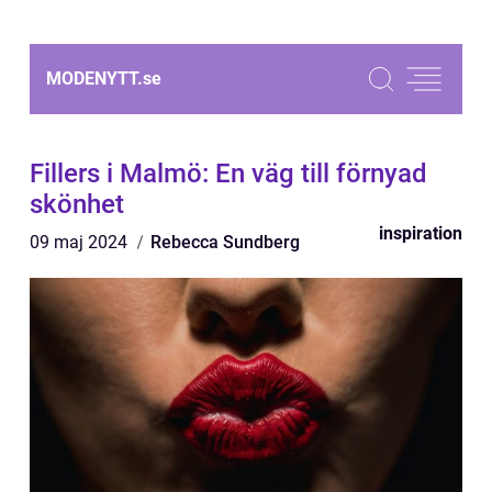
MODENYTT.
se
Fillers i Malmö: En väg till förnyad
skönhet
inspiration
09 maj 2024
Rebecca Sundberg