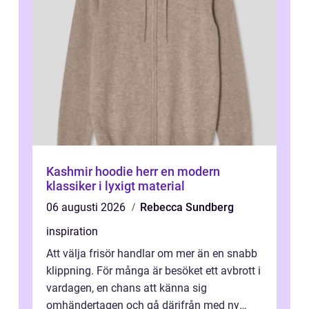
Kashmir hoodie herr en modern
klassiker i lyxigt material
06 augusti 2026
Rebecca Sundberg
inspiration
Att välja frisör handlar om mer än en snabb
klippning. För många är besöket ett avbrott i
vardagen, en chans att känna sig
omhändertagen och gå därifrån med ny