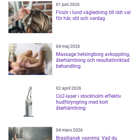
01 juni 2026
Frisör i lund vägledning till rätt val
för hår, stil och vardag
04 maj 2026
Massage helsingborg avkoppling,
återhämtning och resultatinriktad
behandling
02 april 2026
Co2-laser i stockholm effektiv
hudföryngring med kort
återhämtning
04 mars 2026
Brasiliansk vaxning: Vad du