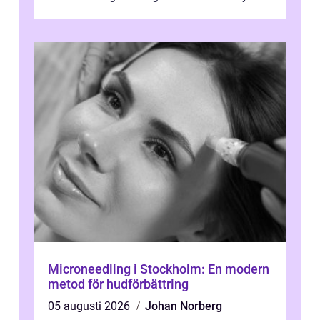
energi. I Kungsbacka finns allt från små...
Microneedling i Stockholm: En modern
metod för hudförbättring
05 augusti 2026
Johan Norberg