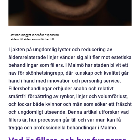
I jakten på ungdomlig lyster och reducering av
åldersrelaterade linjer vänder sig allt fler mot estetiska
behandlingar som fillers. I Malmö har staden blivit ett
nav för skönhetsingrepp, där kunskap och kvalitet går
hand i hand med innovation och personlig service.
Fillersbehandlingar erbjuder snabb och relativt
smärtfri förbättring av rynkor, linjer och volumförlust,
och lockar både kvinnor och män som söker ett fräscht
och ungdomligt utseende. Denna artikel utforskar vad
fillers är, hur processen går till och var man kan få
trygga och professionella behandlingar i Malmö.