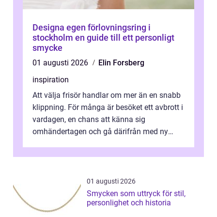
Designa egen förlovningsring i
stockholm en guide till ett personligt
smycke
01 augusti 2026
Elin Forsberg
inspiration
Att välja frisör handlar om mer än en snabb
klippning. För många är besöket ett avbrott i
vardagen, en chans att känna sig
omhändertagen och gå därifrån med ny
energi. I Kungsbacka finns allt från små...
01 augusti 2026
Smycken som uttryck för stil,
personlighet och historia