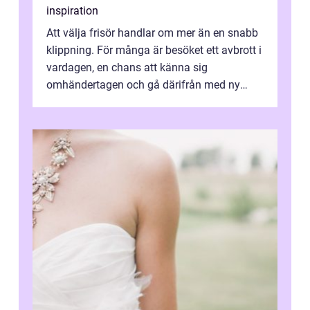
inspiration
Att välja frisör handlar om mer än en snabb
klippning. För många är besöket ett avbrott i
vardagen, en chans att känna sig
omhändertagen och gå därifrån med ny
energi. I Kungsbacka finns allt från små...