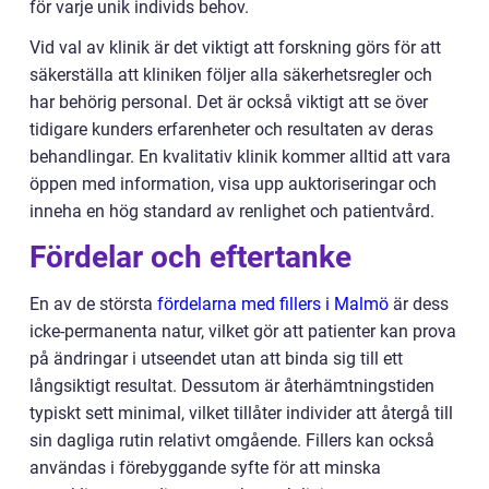
för varje unik individs behov.
Vid val av klinik är det viktigt att forskning görs för att
säkerställa att kliniken följer alla säkerhetsregler och
har behörig personal. Det är också viktigt att se över
tidigare kunders erfarenheter och resultaten av deras
behandlingar. En kvalitativ klinik kommer alltid att vara
öppen med information, visa upp auktoriseringar och
inneha en hög standard av renlighet och patientvård.
Fördelar och eftertanke
En av de största
fördelarna med fillers i Malmö
är dess
icke-permanenta natur, vilket gör att patienter kan prova
på ändringar i utseendet utan att binda sig till ett
långsiktigt resultat. Dessutom är återhämtningstiden
typiskt sett minimal, vilket tillåter individer att återgå till
sin dagliga rutin relativt omgående. Fillers kan också
användas i förebyggande syfte för att minska