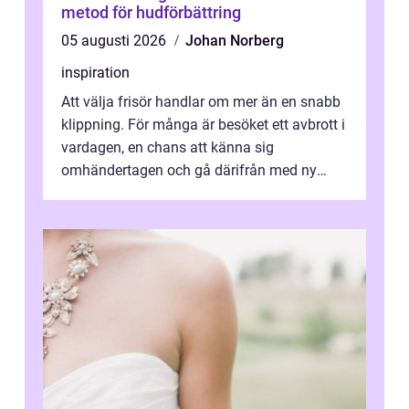
metod för hudförbättring
05 augusti 2026
Johan Norberg
inspiration
Att välja frisör handlar om mer än en snabb
klippning. För många är besöket ett avbrott i
vardagen, en chans att känna sig
omhändertagen och gå därifrån med ny
energi. I Kungsbacka finns allt från små...