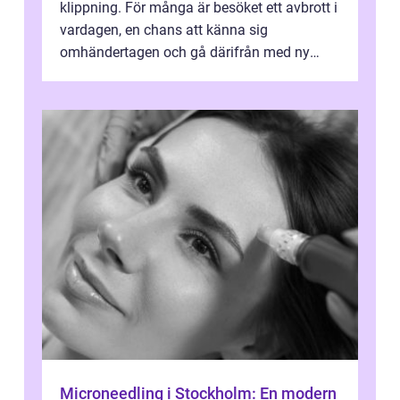
klippning. För många är besöket ett avbrott i
vardagen, en chans att känna sig
omhändertagen och gå därifrån med ny
energi. I Kungsbacka finns allt från små...
Microneedling i Stockholm: En modern