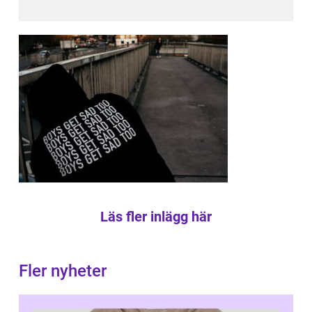
Läs fler inlägg här
Fler nyheter