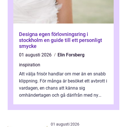
Designa egen förlovningsring i
stockholm en guide till ett personligt
smycke
01 augusti 2026
Elin Forsberg
inspiration
Att välja frisör handlar om mer än en snabb
klippning. För många är besöket ett avbrott i
vardagen, en chans att känna sig
omhändertagen och gå därifrån med ny
energi. I Kungsbacka finns allt från små...
01 augusti 2026